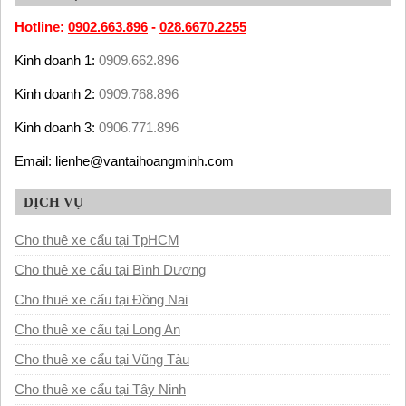
Hotline:
0902.663.896
-
028.6670.2255
Kinh doanh 1:
0909.662.896
Kinh doanh 2:
0909.768.896
Kinh doanh 3:
0906.771.896
Email: lienhe@vantaihoangminh.com
DỊCH VỤ
Cho thuê xe cẩu tại TpHCM
Cho thuê xe cẩu tại Bình Dương
Cho thuê xe cẩu tại Đồng Nai
Cho thuê xe cẩu tại Long An
Cho thuê xe cẩu tại Vũng Tàu
Cho thuê xe cẩu tại Tây Ninh