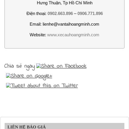
Hưng Thuận, Tp Hồ Chí Minh
Điện thoại:
0902.663.896
–
0906.771.896
Email: lienhe@vantaihoangminh.com
Website:
www.xecauhoangminh.com
Chia sẻ ngay
LIÊN HỆ BÁO GIÁ