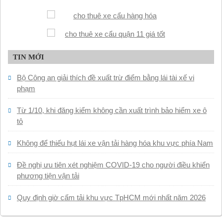
TIN MỚI
Bộ Công an giải thích đề xuất trừ điểm bằng lái tài xế vi
phạm
Từ 1/10, khi đăng kiểm không cần xuất trình bảo hiểm xe ô
tô
Không để thiếu hụt lái xe vận tải hàng hóa khu vực phía Nam
Đề nghị ưu tiên xét nghiệm COVID-19 cho người điều khiển
phương tiện vận tải
Quy định giờ cấm tải khu vực TpHCM mới nhất năm 2026