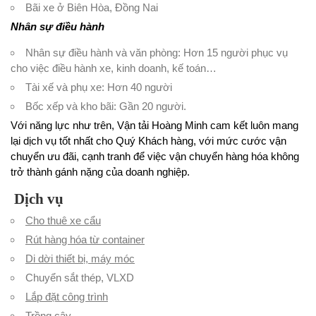
Bãi xe ở Biên Hòa, Đồng Nai
Nhân sự điều hành
Nhân sự điều hành và văn phòng: Hơn 15 người phục vụ
cho việc điều hành xe, kinh doanh, kế toán…
Tài xế và phụ xe: Hơn 40 người
Bốc xếp và kho bãi: Gần 20 người.
Với năng lực như trên, Vận tải Hoàng Minh cam kết luôn mang
lại dịch vụ tốt nhất cho Quý Khách hàng, với mức cước vận
chuyển ưu đãi, cạnh tranh để việc vận chuyển hàng hóa không
trở thành gánh nặng của doanh nghiệp.
Dịch vụ
Cho thuê xe cẩu
Rút hàng hóa từ container
Di dời thiết bị, máy móc
Chuyển sắt thép, VLXD
Lắp đặt công trình
Trồng cây