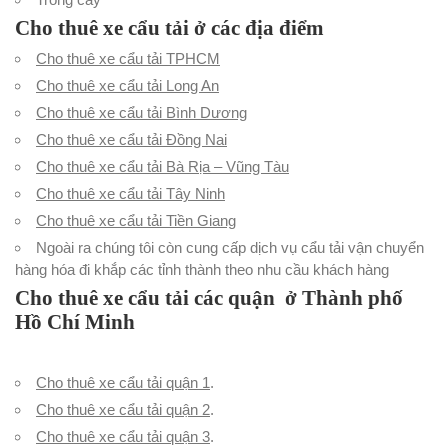
Cho thuê xe cẩu tải ở các địa điểm
Cho thuê xe cẩu tải TPHCM
Cho thuê xe cẩu tải Long An
Cho thuê xe cẩu tải Bình Dương
Cho thuê xe cẩu tải Đồng Nai
Cho thuê xe cẩu tải Bà Rịa – Vũng Tàu
Cho thuê xe cẩu tải Tây Ninh
Cho thuê xe cẩu tải Tiền Giang
Ngoài ra chúng tôi còn cung cấp dịch vụ cẩu tải vận chuyển
hàng hóa đi khắp các tỉnh thành theo nhu cầu khách hàng
Cho thuê xe cẩu tải các quận ở Thành phố
Hồ Chí Minh
Cho thuê xe cẩu tải quận 1
.
Cho thuê xe cẩu tải quận 2
.
Cho thuê xe cẩu tải quận 3
.