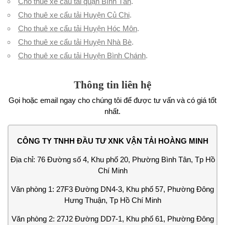
Cho thuê xe cẩu tải quận Bình Tân
.
Cho thuê xe cẩu tải Huyện Củ Chi
.
Cho thuê xe cẩu tải Huyện Hóc Môn
.
Cho thuê xe cẩu tải Huyện Nhà Bè
.
Cho thuê xe cẩu tải Huyện Bình Chánh
.
Thông tin liên hệ
Gọi hoặc email ngay cho chúng tôi để được tư vấn và có giá tốt
nhất.
CÔNG TY TNHH ĐẦU TƯ XNK VẬN TẢI HOÀNG MINH
Địa chỉ: 76 Đường số 4, Khu phố 20, Phường Bình Tân, Tp Hồ
Chí Minh
Văn phòng 1: 27F3 Đường DN4-3, Khu phố 57, Phường Đông
Hưng Thuận, Tp Hồ Chí Minh
Văn phòng 2: 27J2 Đường DD7-1, Khu phố 61, Phường Đông