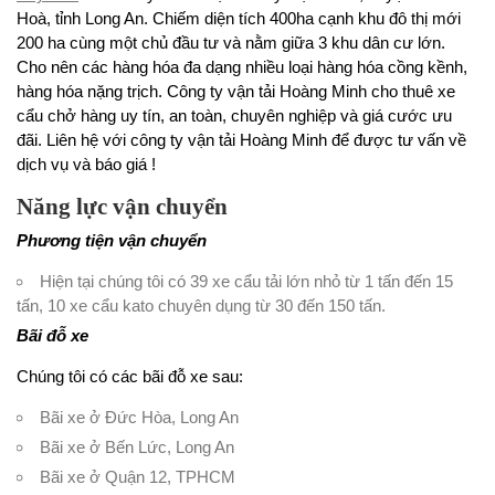
Hoà, tỉnh Long An. Chiếm diện tích 400ha cạnh khu đô thị mới
200 ha cùng một chủ đầu tư và nằm giữa 3 khu dân cư lớn.
Cho nên các hàng hóa đa dạng nhiều loại hàng hóa cồng kềnh,
hàng hóa nặng trịch. Công ty vận tải Hoàng Minh cho thuê xe
cẩu chở hàng uy tín, an toàn, chuyên nghiệp và giá cước ưu
đãi. Liên hệ với công ty vận tải Hoàng Minh để được tư vấn về
dịch vụ và báo giá !
Năng lực vận chuyển
Phương tiện vận chuyển
Hiện tại chúng tôi có 39 xe cẩu tải lớn nhỏ từ 1 tấn đến 15
tấn, 10 xe cẩu kato chuyên dụng từ 30 đến 150 tấn.
Bãi đỗ xe
Chúng tôi có các bãi đỗ xe sau:
Bãi xe ở Đức Hòa, Long An
Bãi xe ở Bến Lức, Long An
Bãi xe ở Quận 12, TPHCM