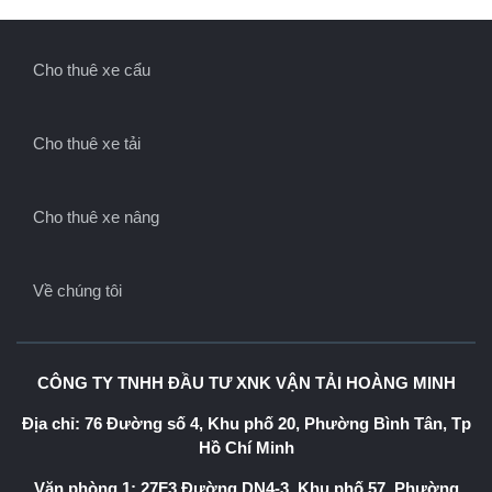
Cho thuê xe cẩu
Cho thuê xe tải
Cho thuê xe nâng
Về chúng tôi
CÔNG TY TNHH ĐẦU TƯ XNK VẬN TẢI HOÀNG MINH
Địa chỉ: 76 Đường số 4, Khu phố 20, Phường Bình Tân, Tp
Hồ Chí Minh
Văn phòng 1: 27F3 Đường DN4-3, Khu phố 57, Phường