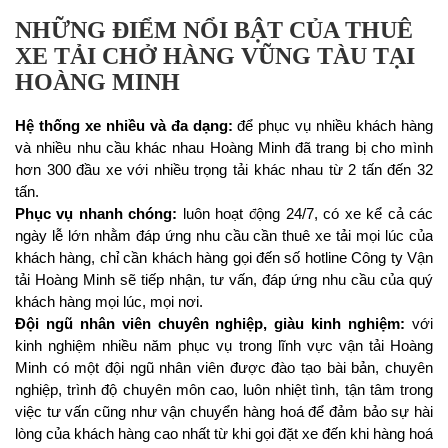
NHỮNG ĐIỂM NỔI BẬT CỦA THUÊ
XE TẢI CHỞ HÀNG VŨNG TÀU TẠI
HOÀNG MINH
Hệ thống xe nhiều và đa dạng:
để phục vụ nhiều khách hàng
và nhiều nhu cầu khác nhau Hoàng Minh đã trang bị cho mình
hơn 300 đầu xe với nhiều trọng tải khác nhau từ 2 tấn đến 32
tấn.
Phục vụ nhanh chóng:
luôn hoạt động 24/7, có xe kể cả các
ngày lễ lớn nhằm đáp ứng nhu cầu cần thuê xe tải mọi lúc của
khách hàng, chỉ cần khách hàng gọi đến số hotline Công ty Vận
tải Hoàng Minh sẽ tiếp nhận, tư vấn, đáp ứng nhu cầu của quý
khách hàng mọi lúc, mọi nơi.
Đội ngũ nhân viên chuyên nghiệp, giàu kinh nghiệm:
với
kinh nghiệm nhiều năm phục vụ trong lĩnh vực vận tải Hoàng
Minh có một đội ngũ nhân viên được đào tạo bài bản, chuyên
nghiệp, trình độ chuyên môn cao, luôn nhiệt tình, tận tâm trong
việc tư vấn cũng như vận chuyển hàng hoá để đảm bảo sự hài
lòng của khách hàng cao nhất từ khi gọi đặt xe đến khi hàng hoá