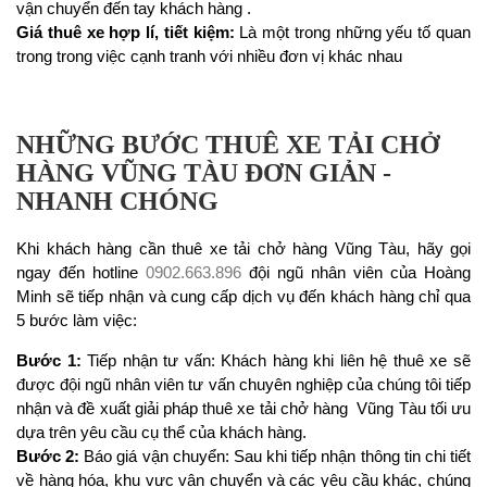
vận chuyển đến tay khách hàng .
Giá thuê xe hợp lí, tiết kiệm:
Là một trong những yếu tố quan
trong trong việc cạnh tranh với nhiều đơn vị khác nhau
NHỮNG BƯỚC THUÊ XE TẢI CHỞ
HÀNG VŨNG TÀU ĐƠN GIẢN -
NHANH CHÓNG
Khi khách hàng cần thuê xe tải chở hàng Vũng Tàu, hãy gọi
ngay đến hotline
0902.663.896
đội ngũ nhân viên của Hoàng
Minh sẽ tiếp nhận và cung cấp dịch vụ đến khách hàng chỉ qua
5 bước làm việc:
Bước 1:
Tiếp nhận tư vấn: Khách hàng khi liên hệ thuê xe sẽ
được đội ngũ nhân viên tư vấn chuyên nghiệp của chúng tôi tiếp
nhận và đề xuất giải pháp thuê xe tải chở hàng Vũng Tàu tối ưu
dựa trên yêu cầu cụ thể của khách hàng.
Bước 2:
Báo giá vận chuyển: Sau khi tiếp nhận thông tin chi tiết
về hàng hóa, khu vực vận chuyển và các yêu cầu khác, chúng