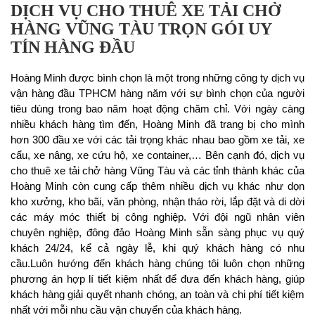
DỊCH VỤ CHO THUÊ XE TẢI CHỞ
HÀNG VŨNG TÀU TRỌN GÓI UY
TÍN HÀNG ĐẦU
Hoàng Minh được bình chọn là một trong những công ty dịch vụ
vận hàng đầu TPHCM hàng năm với sự bình chọn của người
tiêu dùng trong bao năm hoạt động chăm chỉ. Với ngày càng
nhiều khách hàng tìm đến, Hoàng Minh đã trang bị cho mình
hơn 300 đầu xe với các tải trọng khác nhau bao gồm xe tải, xe
cẩu, xe nâng, xe cứu hộ, xe container,… Bên cạnh đó, dịch vụ
cho thuê xe tải chở hàng Vũng Tàu và các tỉnh thành khác của
Hoàng Minh còn cung cấp thêm nhiều dịch vụ khác như dọn
kho xưởng, kho bãi, văn phòng, nhận tháo rời, lắp đặt và di dời
các máy móc thiết bị công nghiệp. Với đội ngũ nhân viên
chuyên nghiệp, đông đảo Hoàng Minh sẵn sàng phục vụ quý
khách 24/24, kể cả ngày lễ, khi quý khách hàng có nhu
cầu.Luôn hướng đến khách hàng chúng tôi luôn chọn những
phương án hợp lí tiết kiệm nhất để đưa đến khách hàng, giúp
khách hàng giải quyết nhanh chóng, an toàn và chi phí tiết kiệm
nhất với mỗi nhu cầu vận chuyển của khách hàng.