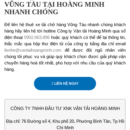
VŨNG TÀU TẠI HOÀNG MINH
NHANH CHÓNG
Để liên hệ thuê xe tải chở hàng Vũng Tàu nhanh chóng khách
hàng hãy liên hệ tới hotline Công ty Vận tải Hoàng Minh qua số
điện thoại
0902.663.896
hoặc quý khách có thể để lại thông tin,
thắc mắc qua hộp thư điện tử của công ty bằng địa chỉ email
lienhe@vantaihoangminh.com
để được đội ngũ nhân viên
chúng tôi phục vụ và giúp quý khách chọn được giải pháp vận
chuyển hàng hoá tốt nhất, phù hợp với nhu cầu của quý khách
hàng.
LIÊN HỆ NGAY
CÔNG TY TNHH ĐẦU TƯ XNK VẬN TẢI HOÀNG MINH
Địa chỉ: 76 Đường số 4, Khu phố 20, Phường Bình Tân, Tp Hồ
Chí Minh