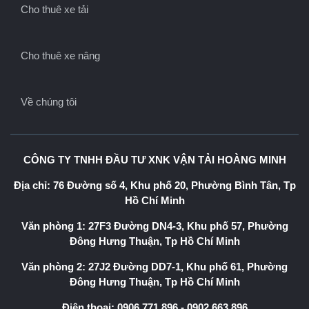
Cho thuê xe tải
Cho thuê xe nâng
Về chúng tôi
CÔNG TY TNHH ĐẦU TƯ XNK VẬN TẢI HOÀNG MINH
Địa chỉ: 76 Đường số 4, Khu phố 20, Phường Bình Tân, Tp
Hồ Chí Minh
Văn phòng 1: 27F3 Đường DN4-3, Khu phố 57, Phường
Đông Hưng Thuận, Tp Hồ Chí Minh
Văn phòng 2: 27J2 Đường DD7-1, Khu phố 61, Phường
Đông Hưng Thuận, Tp Hồ Chí Minh
Điện thoại:
0906.771.896
-
0902.663.896