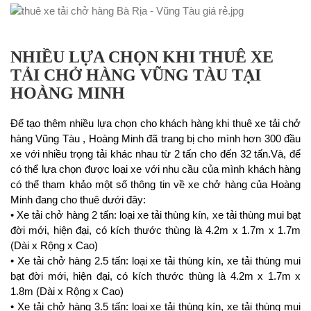
NHIỀU LỰA CHỌN KHI THUÊ XE
TẢI CHỞ HÀNG VŨNG TÀU TẠI
HOÀNG MINH
Để tạo thêm nhiều lựa chọn cho khách hàng khi thuê xe tải chở
hàng Vũng Tàu , Hoàng Minh đã trang bị cho mình hơn 300 đầu
xe với nhiều trọng tải khác nhau từ 2 tấn cho đến 32 tấn.Và, để
có thể lựa chọn được loại xe với nhu cầu của mình khách hàng
có thể tham khảo một số thông tin về xe chở hàng của Hoàng
Minh đang cho thuê dưới đây:
• Xe tải chở hàng 2 tấn: loại xe tải thùng kín, xe tải thùng mui bạt
đời mới, hiện đại, có kích thước thùng là 4.2m x 1.7m x 1.7m
(Dài x Rộng x Cao)
• Xe tải chở hàng 2.5 tấn: loại xe tải thùng kín, xe tải thùng mui
bạt đời mới, hiện đại, có kích thước thùng là 4.2m x 1.7m x
1.8m (Dài x Rộng x Cao)
• Xe tải chở hàng 3.5 tấn: loại xe tải thùng kín, xe tải thùng mui