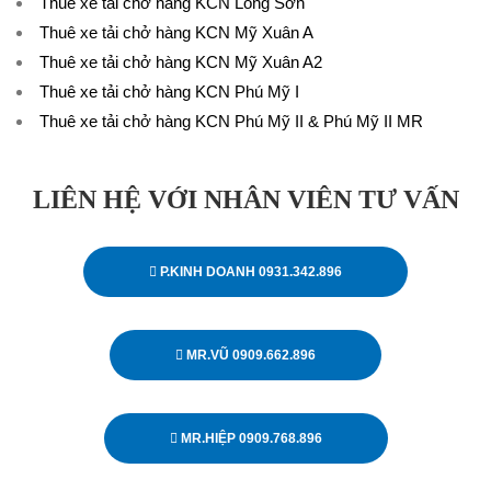
Thuê xe tải chở hàng KCN Long Sơn
Thuê xe tải chở hàng KCN Mỹ Xuân A
Thuê xe tải chở hàng KCN Mỹ Xuân A2
Thuê xe tải chở hàng KCN Phú Mỹ I
Thuê xe tải chở hàng KCN Phú Mỹ II & Phú Mỹ II MR
LIÊN HỆ VỚI NHÂN VIÊN TƯ VẤN
P.KINH DOANH 0931.342.896
MR.VŨ 0909.662.896
MR.HIỆP 0909.768.896