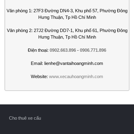
Văn phòng 1: 27F3 Đường DN4-3, Khu phố 57, Phường Đông
Hưng Thuận, Tp Hồ Chí Minh
Văn phòng 2: 27J2 Đường DD7-1, Khu phố 61, Phường Đông
Hưng Thuận, Tp Hồ Chí Minh
Điện thoại:
0902.663.896
-
0906.771.896
Email: lienhe@vantaihoangminh.com
Website:
www.xecauhoangminh.com
Cho thuê xe cẩu