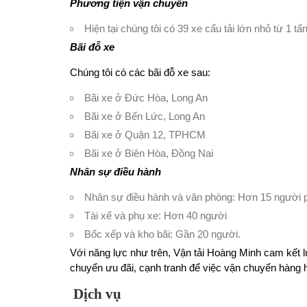
Phương tiện vận chuyển
Hiện tại chúng tôi có 39 xe cẩu tải lớn nhỏ từ 1 t
Bãi đỗ xe
Chúng tôi có các bãi đỗ xe sau:
Bãi xe ở Đức Hòa, Long An
Bãi xe ở Bến Lức, Long An
Bãi xe ở Quận 12, TPHCM
Bãi xe ở Biên Hòa, Đồng Nai
Nhân sự điều hành
Nhân sự điều hành và văn phòng: Hơn 15 người p
Tài xế và phụ xe: Hơn 40 người
Bốc xếp và kho bãi: Gần 20 người.
Với năng lực như trên, Vận tải Hoàng Minh cam kết 
chuyển ưu đãi, cạnh tranh để việc vận chuyển hàng 
Dịch vụ