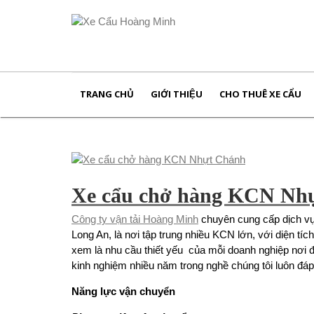
TRANG CHỦ
GIỚI THIỆU
CHO THUÊ XE CẨU
Xe cẩu chở hàng KCN Nh
Công ty vận tải Hoàng Minh
chuyên cung cấp dịch v
Long An, là nơi tập trung nhiều KCN lớn, với diện tí
xem là nhu cầu thiết yếu của mỗi doanh nghiệp nơi đâ
kinh nghiệm nhiều năm trong nghề chúng tôi luôn đáp
Năng lực vận chuyển