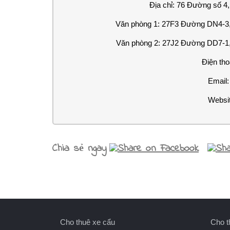
Địa chỉ: 76 Đường số 4
Văn phòng 1: 27F3 Đường DN4-3,
Văn phòng 2: 27J2 Đường DD7-1,
Điện tho
Email
Websi
Chia sẻ ngay
Cho thuê xe cẩu
Cho t