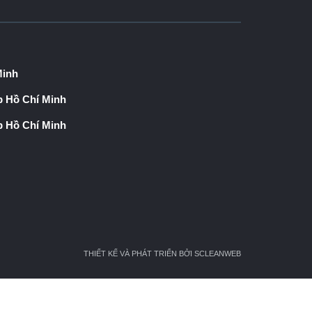
Minh
p Hồ Chí Minh
p Hồ Chí Minh
THIẾT KẾ VÀ PHÁT TRIỂN BỞI SCLEANWEB