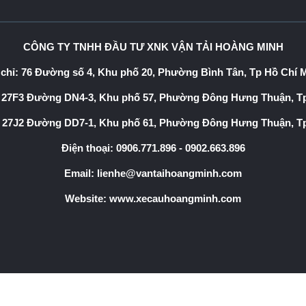
CÔNG TY TNHH ĐẦU TƯ XNK VẬN TẢI HOÀNG MINH
 chỉ: 76 Đường số 4, Khu phố 20, Phường Bình Tân, Tp Hồ Chí 
 27F3 Đường DN4-3, Khu phố 57, Phường Đông Hưng Thuận, T
 27J2 Đường DD7-1, Khu phố 61, Phường Đông Hưng Thuận, T
Điện thoại:
0906.771.896
-
0902.663.896
Email:
lienhe@vantaihoangminh.com
Website:
www.xecauhoangminh.com