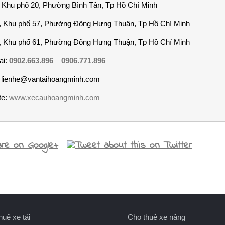
, Khu phố 20, Phường Bình Tân, Tp Hồ Chí Minh
 Khu phố 57, Phường Đông Hưng Thuận, Tp Hồ Chí Minh
 Khu phố 61, Phường Đông Hưng Thuận, Tp Hồ Chí Minh
ại:
0902.663.896
–
0906.771.896
: lienhe@vantaihoangminh.com
te:
www.xecauhoangminh.com
huê xe tải
Cho thuê xe nâng