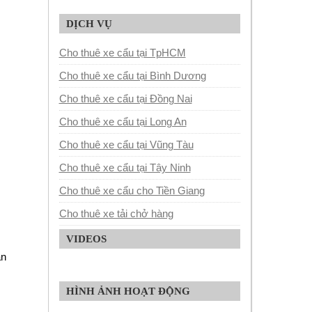
DỊCH VỤ
Cho thuê xe cẩu tại TpHCM
Cho thuê xe cẩu tại Bình Dương
Cho thuê xe cẩu tại Đồng Nai
Cho thuê xe cẩu tại Long An
Cho thuê xe cẩu tại Vũng Tàu
Cho thuê xe cẩu tại Tây Ninh
Cho thuê xe cẩu cho Tiền Giang
Cho thuê xe tải chở hàng
VIDEOS
ận
HÌNH ẢNH HOẠT ĐỘNG