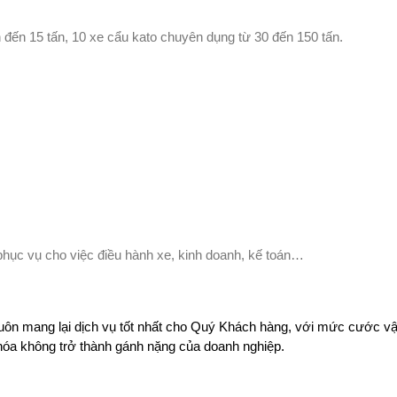
ấn đến 15 tấn, 10 xe cẩu kato chuyên dụng từ 30 đến 150 tấn.
hục vụ cho việc điều hành xe, kinh doanh, kế toán…
luôn mang lại dịch vụ tốt nhất cho Quý Khách hàng, với mức cước v
hóa không trở thành gánh nặng của doanh nghiệp.