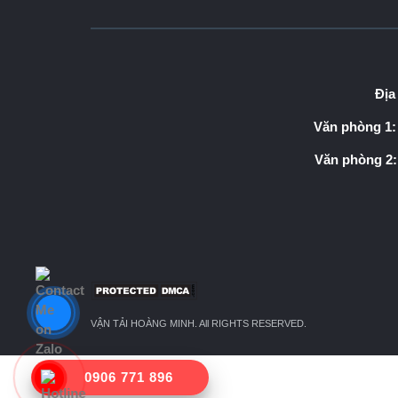
Địa
Văn phòng 1:
Văn phòng 2:
VẬN TẢI HOÀNG MINH. All RIGHTS RESERVED.
0906 771 896