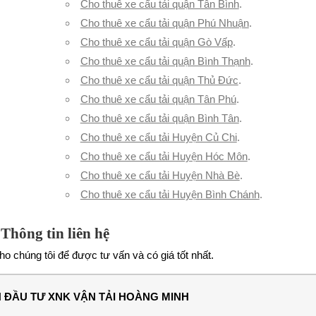
Cho thuê xe cẩu tải quận Tân Bình
.
Cho thuê xe cẩu tải quận Phú Nhuận
.
Cho thuê xe cẩu tải quận Gò Vấp
.
Cho thuê xe cẩu tải quận Bình Thạnh
.
Cho thuê xe cẩu tải quận Thủ Đức
.
Cho thuê xe cẩu tải quận Tân Phú
.
Cho thuê xe cẩu tải quận Bình Tân
.
Cho thuê xe cẩu tải Huyện Củ Chi
.
Cho thuê xe cẩu tải Huyện Hóc Môn
.
Cho thuê xe cẩu tải Huyện Nhà Bè
.
Cho thuê xe cẩu tải Huyện Bình Chánh
.
Thông tin liên hệ
o chúng tôi để được tư vấn và có giá tốt nhất.
 ĐẦU TƯ XNK VẬN TẢI HOÀNG MINH