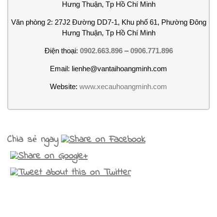
Hưng Thuận, Tp Hồ Chí Minh
Văn phòng 2: 27J2 Đường DD7-1, Khu phố 61, Phường Đông
Hưng Thuận, Tp Hồ Chí Minh
Điện thoại:
0902.663.896
–
0906.771.896
Email: lienhe@vantaihoangminh.com
Website:
www.xecauhoangminh.com
Chia sẻ ngay