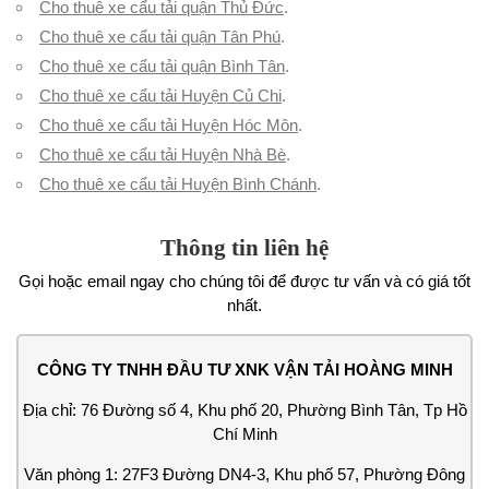
Cho thuê xe cẩu tải quận Thủ Đức
.
Cho thuê xe cẩu tải quận Tân Phú
.
Cho thuê xe cẩu tải quận Bình Tân
.
Cho thuê xe cẩu tải Huyện Củ Chi
.
Cho thuê xe cẩu tải Huyện Hóc Môn
.
Cho thuê xe cẩu tải Huyện Nhà Bè
.
Cho thuê xe cẩu tải Huyện Bình Chánh
.
Thông tin liên hệ
Gọi hoặc email ngay cho chúng tôi để được tư vấn và có giá tốt
nhất.
CÔNG TY TNHH ĐẦU TƯ XNK VẬN TẢI HOÀNG MINH
Địa chỉ: 76 Đường số 4, Khu phố 20, Phường Bình Tân, Tp Hồ
Chí Minh
Văn phòng 1: 27F3 Đường DN4-3, Khu phố 57, Phường Đông