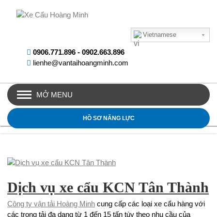
Vietnamese
0906.771.896
-
0902.663.896
lienhe@vantaihoangminh.com
MỞ MENU
HỒ SƠ NĂNG LỰC
Dịch vụ xe cẩu KCN Tân Thành
Công ty vận tải Hoàng Minh
cung cấp các loại xe cẩu hàng với
các trọng tải đa dạng từ 1 đến 15 tấn tùy theo nhu cầu của