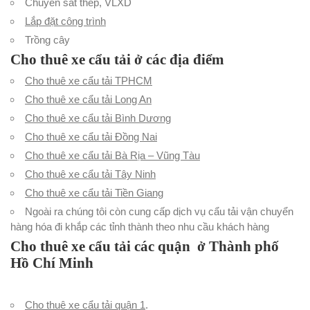
Chuyển sắt thép, VLXD
Lắp đặt công trình
Trồng cây
Cho thuê xe cẩu tải ở các địa điểm
Cho thuê xe cẩu tải TPHCM
Cho thuê xe cẩu tải Long An
Cho thuê xe cẩu tải Bình Dương
Cho thuê xe cẩu tải Đồng Nai
Cho thuê xe cẩu tải Bà Rịa – Vũng Tàu
Cho thuê xe cẩu tải Tây Ninh
Cho thuê xe cẩu tải Tiền Giang
Ngoài ra chúng tôi còn cung cấp dịch vụ cẩu tải vận chuyển
hàng hóa đi khắp các tỉnh thành theo nhu cầu khách hàng
Cho thuê xe cẩu tải các quận ở Thành phố
Hồ Chí Minh
Cho thuê xe cẩu tải quận 1
.