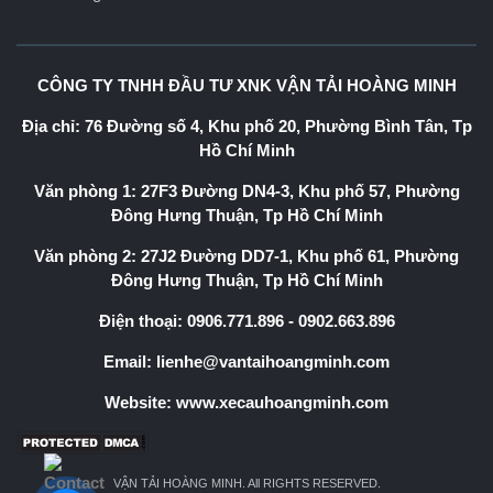
CÔNG TY TNHH ĐẦU TƯ XNK VẬN TẢI HOÀNG MINH
Địa chỉ: 76 Đường số 4, Khu phố 20, Phường Bình Tân, Tp
Hồ Chí Minh
Văn phòng 1: 27F3 Đường DN4-3, Khu phố 57, Phường
Đông Hưng Thuận, Tp Hồ Chí Minh
Văn phòng 2: 27J2 Đường DD7-1, Khu phố 61, Phường
Đông Hưng Thuận, Tp Hồ Chí Minh
Điện thoại:
0906.771.896
-
0902.663.896
Email:
lienhe@vantaihoangminh.com
Website:
www.xecauhoangminh.com
VẬN TẢI HOÀNG MINH. All RIGHTS RESERVED.