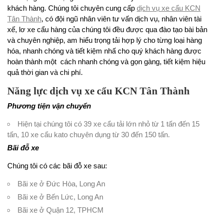
khách hàng. Chúng tôi chuyên cung cấp
dịch vụ xe cẩu KCN
Tân Thành
, có đội ngũ nhân viên tư vấn dịch vụ, nhân viên tài
xế, lơ xe cẩu hàng của chúng tôi đều được qua đào tạo bài bản
và chuyên nghiệp, am hiểu trọng tải hợp lý cho từng loại hàng
hóa, nhanh chóng và tiết kiệm nhấ cho quý khách hàng được
hoàn thành một cách nhanh chóng và gọn gàng, tiết kiệm hiệu
quả thời gian và chi phí.
Năng lực dịch vụ xe cẩu KCN Tân Thành
Phương tiện vận chuyển
Hiện tại chúng tôi có 39 xe cẩu tải lớn nhỏ từ 1 tấn đến 15
tấn, 10 xe cẩu kato chuyên dụng từ 30 đến 150 tấn.
Bãi đỗ xe
Chúng tôi có các bãi đỗ xe sau:
Bãi xe ở Đức Hòa, Long An
Bãi xe ở Bến Lức, Long An
Bãi xe ở Quận 12, TPHCM