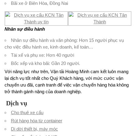
Bãi xe ở Biên Hòa, Đồng Nai
Nhân sự điều hành
Nhân sự điều hành và văn phòng: Hơn 15 người phục vụ
cho việc điều hành xe, kinh doanh, kế toán…
Tài xế và phụ xe: Hơn 40 người
Bốc xếp và kho bãi: Gần 20 người.
Với năng lực như trên, Vận tải Hoàng Minh cam kết luôn mang
lại dịch vụ tốt nhất cho Quý Khách hàng, với mức cước vận
chuyển ưu đãi, cạnh tranh để việc vận chuyển hàng hóa không
trở thành gánh nặng của doanh nghiệp.
Dịch vụ
Cho thuê xe cẩu
Rút hàng hóa từ container
Di dời thiết bị, máy móc