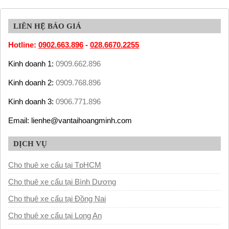
LIÊN HỆ BÁO GIÁ
Hotline:
0902.663.896
-
028.6670.2255
Kinh doanh 1:
0909.662.896
Kinh doanh 2:
0909.768.896
Kinh doanh 3:
0906.771.896
Email: lienhe@vantaihoangminh.com
DỊCH VỤ
Cho thuê xe cẩu tại TpHCM
Cho thuê xe cẩu tại Bình Dương
Cho thuê xe cẩu tại Đồng Nai
Cho thuê xe cẩu tại Long An