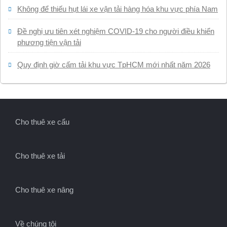
Không để thiếu hụt lái xe vận tải hàng hóa khu vực phía Nam
Đề nghị ưu tiên xét nghiệm COVID-19 cho người điều khiển
phương tiện vận tải
Quy định giờ cấm tải khu vực TpHCM mới nhất năm 2026
Cho thuê xe cẩu
Cho thuê xe tải
Cho thuê xe nâng
Về chúng tôi