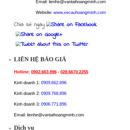
Email: lienhe@vantaihoangminh.com
Website:
www.xecauhoangminh.com
Chia sẻ ngay
LIÊN HỆ BÁO GIÁ
Hotline:
0902.663.896
-
028.6670.2255
Kinh doanh 1:
0909.662.896
Kinh doanh 2:
0909.768.896
Kinh doanh 3:
0906.771.896
Email: lienhe@vantaihoangminh.com
Dịch vụ