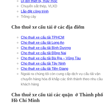
Di dời thiết bị, máy móc
Chuyển sắt thép, VLXD
Lắp đặt công trình
Trồng cây
Cho thuê xe cẩu tải ở các địa điểm
Cho thuê xe cẩu tải TPHCM
Cho thuê xe cẩu tải Long An
Cho thuê xe cẩu tải Bình Dương
Cho thuê xe cẩu tải Đồng Nai
Cho thuê xe cẩu tải Bà Rịa – Vũng Tàu
Cho thuê xe cẩu tải Tây Ninh
Cho thuê xe cẩu tải Tiền Giang
Ngoài ra chúng tôi còn cung cấp dịch vụ cẩu tải vận
chuyển hàng hóa đi khắp các tỉnh thành theo nhu cầu
khách hàng
Cho thuê xe cẩu tải các quận ở Thành phố
Hồ Chí Minh