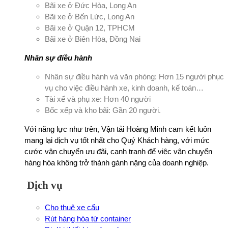
Bãi xe ở Đức Hòa, Long An
Bãi xe ở Bến Lức, Long An
Bãi xe ở Quận 12, TPHCM
Bãi xe ở Biên Hòa, Đồng Nai
Nhân sự điều hành
Nhân sự điều hành và văn phòng: Hơn 15 người phục
vụ cho việc điều hành xe, kinh doanh, kế toán…
Tài xế và phụ xe: Hơn 40 người
Bốc xếp và kho bãi: Gần 20 người.
Với năng lực như trên, Vận tải Hoàng Minh cam kết luôn
mang lại dịch vụ tốt nhất cho Quý Khách hàng, với mức
cước vận chuyển ưu đãi, cạnh tranh để việc vận chuyển
hàng hóa không trở thành gánh nặng của doanh nghiệp.
Dịch vụ
Cho thuê xe cẩu
Rút hàng hóa từ container