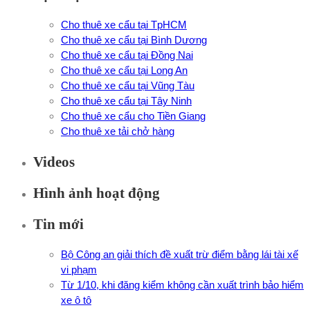
Cho thuê xe cẩu tại TpHCM
Cho thuê xe cẩu tại Bình Dương
Cho thuê xe cẩu tại Đồng Nai
Cho thuê xe cẩu tại Long An
Cho thuê xe cẩu tại Vũng Tàu
Cho thuê xe cẩu tại Tây Ninh
Cho thuê xe cẩu cho Tiền Giang
Cho thuê xe tải chở hàng
Videos
Hình ảnh hoạt động
Tin mới
Bộ Công an giải thích đề xuất trừ điểm bằng lái tài xế
vi phạm
Từ 1/10, khi đăng kiểm không cần xuất trình bảo hiểm
xe ô tô