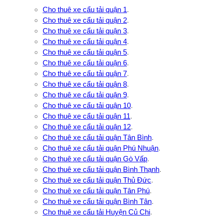
Cho thuê xe cẩu tải quận 1
.
Cho thuê xe cẩu tải quận 2
.
Cho thuê xe cẩu tải quận 3
.
Cho thuê xe cẩu tải quận 4
.
Cho thuê xe cẩu tải quận 5
.
Cho thuê xe cẩu tải quận 6
.
Cho thuê xe cẩu tải quận 7
.
Cho thuê xe cẩu tải quận 8
.
Cho thuê xe cẩu tải quận 9
.
Cho thuê xe cẩu tải quận 10
.
Cho thuê xe cẩu tải quận 11
.
Cho thuê xe cẩu tải quận 12
.
Cho thuê xe cẩu tải quận Tân Bình
.
Cho thuê xe cẩu tải quận Phú Nhuận
.
Cho thuê xe cẩu tải quận Gò Vấp
.
Cho thuê xe cẩu tải quận Bình Thạnh
.
Cho thuê xe cẩu tải quận Thủ Đức
.
Cho thuê xe cẩu tải quận Tân Phú
.
Cho thuê xe cẩu tải quận Bình Tân
.
Cho thuê xe cẩu tải Huyện Củ Chi
.