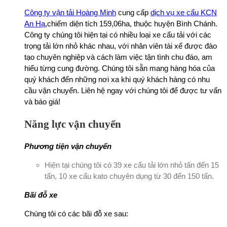
Công ty vận tải Hoàng Minh
cung cấp
dịch vụ xe cẩu KCN
An Hạ
,chiếm diện tích 159,06ha, thuộc huyện Bình Chánh.
Công ty chúng tôi hiện tại có nhiều loại xe cẩu tải với các
trọng tải lớn nhỏ khác nhau, với nhân viên tài xế được đào
tạo chuyên nghiệp và cách làm việc tận tình chu đáo, am
hiểu từng cung đường. Chúng tôi sẵn mang hàng hóa của
quý khách đến những nơi xa khi quý khách hàng có nhu
cầu vận chuyển. Liên hệ ngay với chúng tôi để được tư vấn
và báo giá!
Năng lực vận chuyển
Phương tiện vận chuyển
Hiện tại chúng tôi có 39 xe cẩu tải lớn nhỏ tấn đến 15
tấn, 10 xe cẩu kato chuyên dụng từ 30 đến 150 tấn.
Bãi đỗ xe
Chúng tôi có các bãi đỗ xe sau: