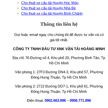
Cho thuê xe cẩu tải Huyện Hóc Môn
.
Cho thuê xe cẩu tải Huyện Nhà Bè
.
Cho thuê xe cẩu tải Huyện Bình Chánh
.
Thông tin liên hệ
Gọi hoặc email ngay cho chúng tôi để được tư vấn và có
giá tốt nhất.
CÔNG TY TNHH ĐẦU TƯ XNK VẬN TẢI HOÀNG MINH
Địa chỉ: 76 Đường số 4, Khu phố 20, Phường Bình Tân, Tp
Hồ Chí Minh
Văn phòng 1: 27F3 Đường DN4-3, Khu phố 57, Phường
Đông Hưng Thuận, Tp Hồ Chí Minh
Văn phòng 2: 27J2 Đường DD7-1, Khu phố 61, Phường
Đông Hưng Thuận, Tp Hồ Chí Minh
Điện thoại:
0902.663.896
–
0906.771.896