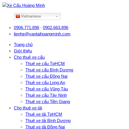
Vietnamese
0906.771.896
-
0902.663.896
lienhe@vantaihoangminh.com
Trang chủ
Giới thiệu
Cho thuê xe cẩu
Thuê xe cẩu TpHCM
Thuê xe cẩu Bình Dương
Thuê xe cẩu Đồng Nai
Thuê xe cẩu Long An
Thuê xe cẩu Vũng Tàu
Thuê xe cẩu Tây Ninh
Thuê xe cẩu Tiền Giang
Cho thuê xe tải
Thuê xe tải TpHCM
Thuê xe tải Bình Dương
Thuê xe tải Đồng Nai