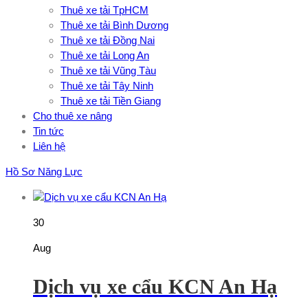
Thuê xe tải TpHCM
Thuê xe tải Bình Dương
Thuê xe tải Đồng Nai
Thuê xe tải Long An
Thuê xe tải Vũng Tàu
Thuê xe tải Tây Ninh
Thuê xe tải Tiền Giang
Cho thuê xe nâng
Tin tức
Liên hệ
Hồ Sơ Năng Lực
30
Aug
Dịch vụ xe cẩu KCN An Hạ