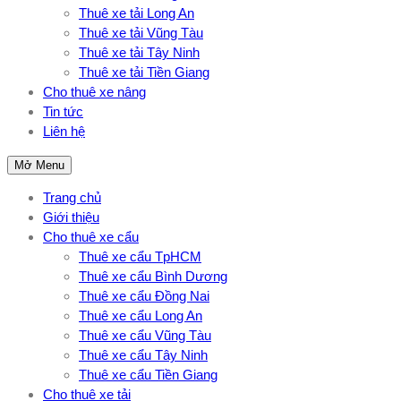
Thuê xe tải Long An
Thuê xe tải Vũng Tàu
Thuê xe tải Tây Ninh
Thuê xe tải Tiền Giang
Cho thuê xe nâng
Tin tức
Liên hệ
Mở Menu
Trang chủ
Giới thiệu
Cho thuê xe cẩu
Thuê xe cẩu TpHCM
Thuê xe cẩu Bình Dương
Thuê xe cẩu Đồng Nai
Thuê xe cẩu Long An
Thuê xe cẩu Vũng Tàu
Thuê xe cẩu Tây Ninh
Thuê xe cẩu Tiền Giang
Cho thuê xe tải