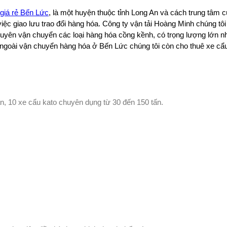
 giá rẻ Bến Lức
, là một huyện thuộc tỉnh Long An và cách trung tâ
việc giao lưu trao đổi hàng hóa. Công ty vận tải Hoàng Minh chúng tô
uyên vận chuyển các loại hàng hóa cồng kềnh, có trọng lượng lớn như
ngoài vận chuyển hàng hóa ở Bến Lức chúng tôi còn cho thuê xe cẩu 
tấn, 10 xe cẩu kato chuyên dụng từ 30 đến 150 tấn.