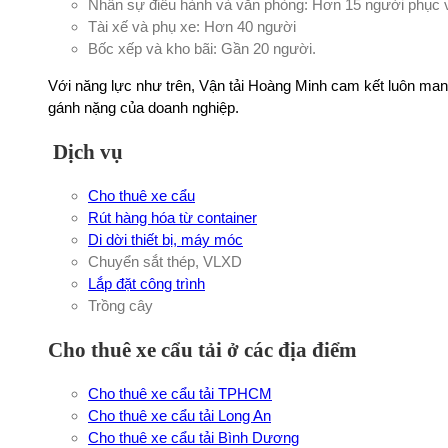
Nhân sự điều hành và văn phòng: Hơn 15 người phục v
Tài xế và phụ xe: Hơn 40 người
Bốc xếp và kho bãi: Gần 20 người.
Với năng lực như trên, Vận tải Hoàng Minh cam kết luôn man
gánh nặng của doanh nghiệp.
Dịch vụ
Cho thuê xe cẩu
Rút hàng hóa từ container
Di dời thiết bị, máy móc
Chuyển sắt thép, VLXD
Lắp đặt công trình
Trồng cây
Cho thuê xe cẩu tải ở các địa điểm
Cho thuê xe cẩu tải TPHCM
Cho thuê xe cẩu tải Long An
Cho thuê xe cẩu tải Bình Dương