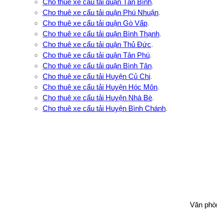
Cho thuê xe cẩu tải quận Tân Bình
.
Cho thuê xe cẩu tải quận Phú Nhuận
.
Cho thuê xe cẩu tải quận Gò Vấp
.
Cho thuê xe cẩu tải quận Bình Thạnh
.
Cho thuê xe cẩu tải quận Thủ Đức
.
Cho thuê xe cẩu tải quận Tân Phú
.
Cho thuê xe cẩu tải quận Bình Tân
.
Cho thuê xe cẩu tải Huyện Củ Chi
.
Cho thuê xe cẩu tải Huyện Hóc Môn
.
Cho thuê xe cẩu tải Huyện Nhà Bè
.
Cho thuê xe cẩu tải Huyện Bình Chánh
.
Văn phò