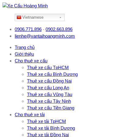
Vietnamese
0906.771.896
-
0902.663.896
lienhe@vantaihoangminh.com
Trang chủ
Giới thiệu
Cho thuê xe cẩu
Thuê xe cẩu TpHCM
Thuê xe cẩu Bình Dương
Thuê xe cẩu Đồng Nai
Thuê xe cẩu Long An
Thuê xe cẩu Vũng Tàu
Thuê xe cẩu Tây Ninh
Thuê xe cẩu Tiền Giang
Cho thuê xe tải
Thuê xe tải TpHCM
Thuê xe tải Bình Dương
Thuê xe tải Đồng Nai