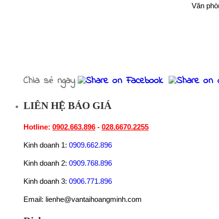
Văn phò
Chia sẻ ngay
LIÊN HỆ BÁO GIÁ
Hotline:
0902.663.896
-
028.6670.2255
Kinh doanh 1:
0909.662.896
Kinh doanh 2:
0909.768.896
Kinh doanh 3:
0906.771.896
Email: lienhe@vantaihoangminh.com