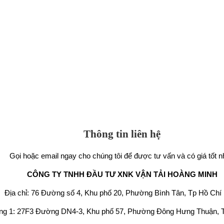
Thông tin liên hệ
Gọi hoặc email ngay cho chúng tôi để được tư vấn và có giá tốt n
CÔNG TY TNHH ĐẦU TƯ XNK VẬN TẢI HOÀNG MINH
Địa chỉ: 76 Đường số 4, Khu phố 20, Phường Bình Tân, Tp Hồ Chí
ng 1: 27F3 Đường DN4-3, Khu phố 57, Phường Đông Hưng Thuận, 