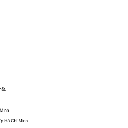
hất.
 Minh
Tp Hồ Chí Minh