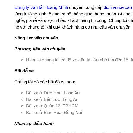
Công ty vận tải Hoàng Minh
chuyên cung cấp
dịch vụ xe cẩu
tăng trưởng kinh tế cao và hệ thống giao thông thuận lợi cho 
nghề, giá rẻ và được nhiều khách hàng tin dùng. Chúng tôi ch
hệ với chúng tôi khi quý khách hàng có nhu cầu vận chuyển, 
Năng lực vận chuyển
Phương tiện vận chuyển
Hiện tại chúng tôi có 39 xe cẩu tải lớn nhỏ tấn đến 15 
Bãi đỗ xe
Chúng tôi có các bãi đỗ xe sau:
Bãi xe ở Đức Hòa, Long An
Bãi xe ở Bến Lức, Long An
Bãi xe ở Quận 12, TPHCM
Bãi xe ở Biên Hòa, Đồng Nai
Nhân sự điều hành