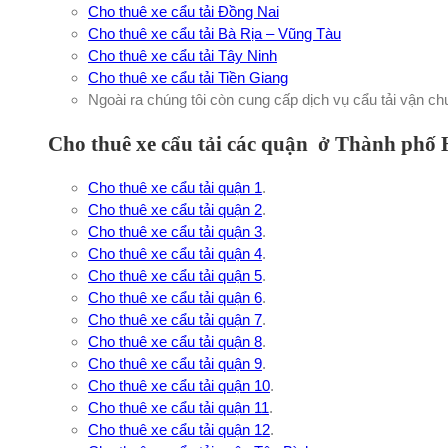
Cho thuê xe cẩu tải Đồng Nai
Cho thuê xe cẩu tải Bà Rịa – Vũng Tàu
Cho thuê xe cẩu tải Tây Ninh
Cho thuê xe cẩu tải Tiền Giang
Ngoài ra chúng tôi còn cung cấp dịch vụ cẩu tải vận c
Cho thuê xe cẩu tải các quận ở Thành phố
Cho thuê xe cẩu tải quận 1
.
Cho thuê xe cẩu tải quận 2
.
Cho thuê xe cẩu tải quận 3
.
Cho thuê xe cẩu tải quận 4
.
Cho thuê xe cẩu tải quận 5
.
Cho thuê xe cẩu tải quận 6
.
Cho thuê xe cẩu tải quận 7
.
Cho thuê xe cẩu tải quận 8
.
Cho thuê xe cẩu tải quận 9
.
Cho thuê xe cẩu tải quận 10
.
Cho thuê xe cẩu tải quận 11
.
Cho thuê xe cẩu tải quận 12
.