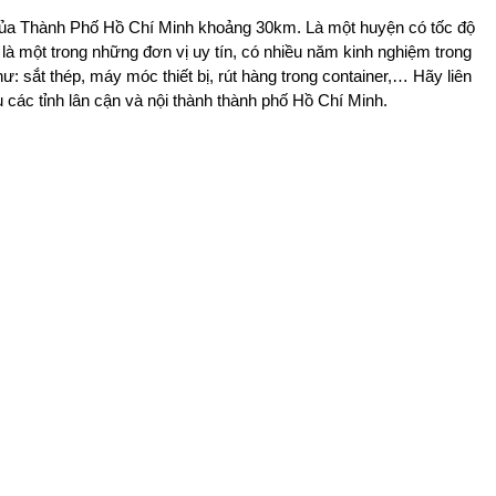
m của Thành Phố Hồ Chí Minh khoảng 30km. Là một huyện có tốc độ
i là một trong những đơn vị uy tín, có nhiều năm kinh nghiệm trong
: sắt thép, máy móc thiết bị, rút hàng trong container,… Hãy liên
các tỉnh lân cận và nội thành thành phố Hồ Chí Minh.