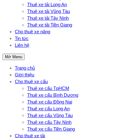
Thuê xe tải Long An
Thuê xe tải Vũng Tàu
Thuê xe tải Tây Ninh
Thuê xe tải Tiền Giang
Cho thuê xe nâng
Tin tức
Liên hệ
Mở Menu
Trang chủ
Giới thiệu
Cho thuê xe cẩu
Thuê xe cẩu TpHCM
Thuê xe cẩu Bình Dương
Thuê xe cẩu Đồng Nai
Thuê xe cẩu Long An
Thuê xe cẩu Vũng Tàu
Thuê xe cẩu Tây Ninh
Thuê xe cẩu Tiền Giang
Cho thuê xe tải