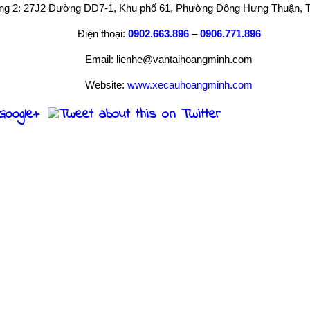
ng 2: 27J2 Đường DD7-1, Khu phố 61, Phường Đông Hưng Thuận, T
Điện thoại:
0902.663.896
–
0906.771.896
Email: lienhe@vantaihoangminh.com
Website:
www.xecauhoangminh.com