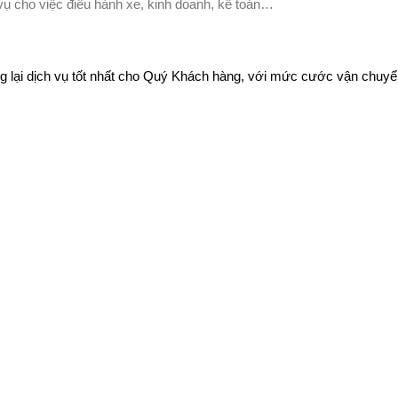
ụ cho việc điều hành xe, kinh doanh, kế toán…
g lại dịch vụ tốt nhất cho Quý Khách hàng, với mức cước vận chuyể