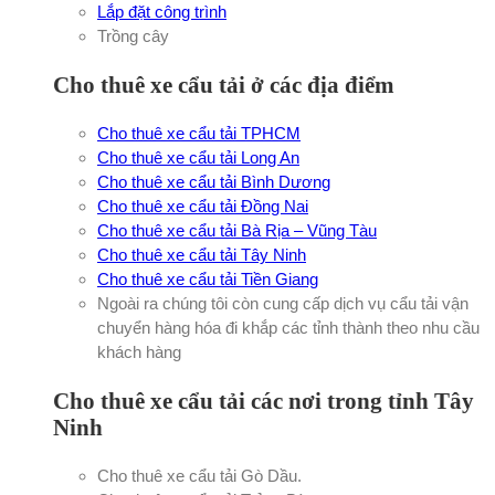
Lắp đặt công trình
Trồng cây
Cho thuê xe cẩu tải ở các địa điểm
Cho thuê xe cẩu tải TPHCM
Cho thuê xe cẩu tải Long An
Cho thuê xe cẩu tải Bình Dương
Cho thuê xe cẩu tải Đồng Nai
Cho thuê xe cẩu tải Bà Rịa – Vũng Tàu
Cho thuê xe cẩu tải Tây Ninh
Cho thuê xe cẩu tải Tiền Giang
Ngoài ra chúng tôi còn cung cấp dịch vụ cẩu tải vận
chuyển hàng hóa đi khắp các tỉnh thành theo nhu cầu
khách hàng
Cho thuê xe cẩu tải các nơi trong tỉnh Tây
Ninh
Cho thuê xe cẩu tải Gò Dầu.