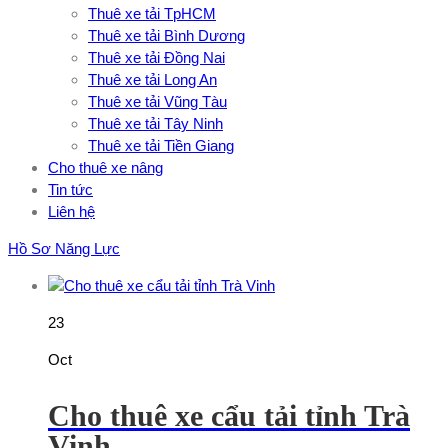
Thuê xe tải TpHCM
Thuê xe tải Bình Dương
Thuê xe tải Đồng Nai
Thuê xe tải Long An
Thuê xe tải Vũng Tàu
Thuê xe tải Tây Ninh
Thuê xe tải Tiền Giang
Cho thuê xe nâng
Tin tức
Liên hệ
Hồ Sơ Năng Lực
23
Oct
Cho thuê xe cẩu tải tỉnh Trà
Vinh