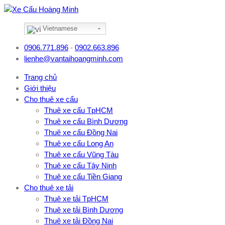
Vietnamese
0906.771.896
-
0902.663.896
lienhe@vantaihoangminh.com
Trang chủ
Giới thiệu
Cho thuê xe cẩu
Thuê xe cẩu TpHCM
Thuê xe cẩu Bình Dương
Thuê xe cẩu Đồng Nai
Thuê xe cẩu Long An
Thuê xe cẩu Vũng Tàu
Thuê xe cẩu Tây Ninh
Thuê xe cẩu Tiền Giang
Cho thuê xe tải
Thuê xe tải TpHCM
Thuê xe tải Bình Dương
Thuê xe tải Đồng Nai