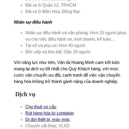
Bãi xe ở Quận 12, TPHCM
Bãi xe ở Biên Hòa, Đồng Nai
Nhân sự điều hành
Nhân sự điều hành và văn phòng: Hơn 15 người phục
vụ cho việc điều hành xe, kinh doanh, kế toán…
Tài xế và phụ xe: Hơn 40 người
Bốc xếp và kho bãi: Gần 20 người.
Với năng lực như trên, Vận tải Hoàng Minh cam kết luôn
mang lại dịch vụ tốt nhất cho Quý Khách hàng, với mức
cước vận chuyển ưu đãi, cạnh tranh để việc vận chuyển
hàng hóa không trở thành gánh nặng của doanh nghiệp.
Dịch vụ
Cho thuê xe cẩu
Rút hàng hóa từ container
Di dời thiết bị, máy móc
Chuyển sắt thép, VLXD