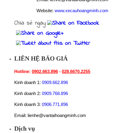
Website:
www.xecauhoangminh.com
Chia sẻ ngay
LIÊN HỆ BÁO GIÁ
Hotline:
0902.663.896
-
028.6670.2255
Kinh doanh 1:
0909.662.896
Kinh doanh 2:
0909.768.896
Kinh doanh 3:
0906.771.896
Email: lienhe@vantaihoangminh.com
Dịch vụ