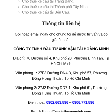
Cho thuê xe cẩu tải Trảng Bàng.
Cho thuê xe cẩu tải Thành phố Tây Ninh.
Cho thuê xe cẩu tải Bến Cầu.
Thông tin liên hệ
Gọi hoặc email ngay cho chúng tôi để được tư vấn và có
giá tốt nhất.
CÔNG TY TNHH ĐẦU TƯ XNK VẬN TẢI HOÀNG MINH
Địa chỉ: 76 Đường số 4, Khu phố 20, Phường Bình Tân, Tp
Hồ Chí Minh
Văn phòng 1: 27F3 Đường DN4-3, Khu phố 57, Phường
Đông Hưng Thuận, Tp Hồ Chí Minh
Văn phòng 2: 27J2 Đường DD7-1, Khu phố 61, Phường
Đông Hưng Thuận, Tp Hồ Chí Minh
Điện thoại:
0902.663.896
–
0906.771.896
Email: lienhe@vantaihoangminh.com