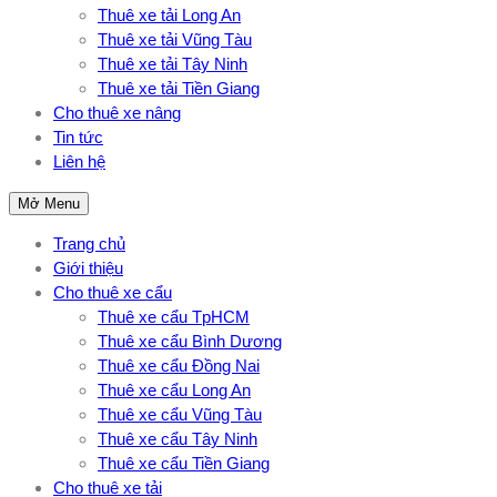
Thuê xe tải Long An
Thuê xe tải Vũng Tàu
Thuê xe tải Tây Ninh
Thuê xe tải Tiền Giang
Cho thuê xe nâng
Tin tức
Liên hệ
Mở Menu
Trang chủ
Giới thiệu
Cho thuê xe cẩu
Thuê xe cẩu TpHCM
Thuê xe cẩu Bình Dương
Thuê xe cẩu Đồng Nai
Thuê xe cẩu Long An
Thuê xe cẩu Vũng Tàu
Thuê xe cẩu Tây Ninh
Thuê xe cẩu Tiền Giang
Cho thuê xe tải