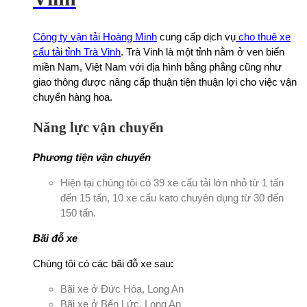
Công ty vận tải Hoàng Minh
cung cấp dịch vụ
cho thuê xe
cẩu tải tỉnh Trà Vinh
. Trà Vinh là một tỉnh nằm ở ven biển
miền Nam, Việt Nam với địa hình bằng phẳng cũng như
giao thông được nâng cấp thuận tiện thuận lợi cho việc vận
chuyển hàng hoa.
Năng lực vận chuyển
Phương tiện vận chuyển
Hiện tại chúng tôi có 39 xe cẩu tải lớn nhỏ từ 1 tấn
đến 15 tấn, 10 xe cẩu kato chuyên dụng từ 30 đến
150 tấn.
Bãi đỗ xe
Chúng tôi có các bãi đỗ xe sau:
Bãi xe ở Đức Hòa, Long An
Bãi xe ở Bến Lức, Long An