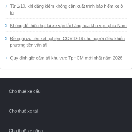
Từ 1/10, khi đăng kiểm không cần xuất trình bảo hiểm xe ô
tô
Không để thiếu hụt lái xe vận tải hàng hóa khu vực phía Nam
Đề nghị ưu tiên xét nghiệm COVID-19 cho người điều khiển
phương tiện vận tải
Quy định giờ cấm tải khu vực TpHCM mới nhất năm 2026
Cho thuê xe cẩu
Cho thuê xe tải
Cho thuê xe nâng