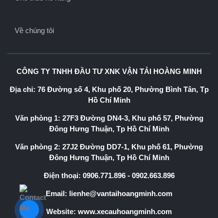
Về chúng tôi
CÔNG TY TNHH ĐẦU TƯ XNK VẬN TẢI HOÀNG MINH
Địa chỉ: 76 Đường số 4, Khu phố 20, Phường Bình Tân, Tp
Hồ Chí Minh
Văn phòng 1: 27F3 Đường DN4-3, Khu phố 57, Phường
Đông Hưng Thuận, Tp Hồ Chí Minh
Văn phòng 2: 27J2 Đường DD7-1, Khu phố 61, Phường
Đông Hưng Thuận, Tp Hồ Chí Minh
Điện thoại:
0906.771.896
-
0902.663.896
Email:
lienhe@vantaihoangminh.com
Website:
www.xecauhoangminh.com