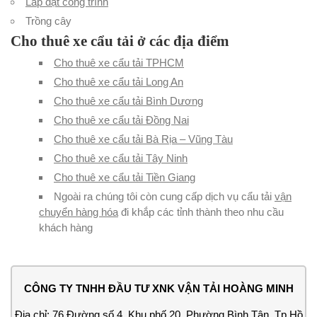
Lắp đặt công trình
Trồng cây
Cho thuê xe cẩu tải ở các địa điểm
Cho thuê xe cẩu tải TPHCM
Cho thuê xe cẩu tải Long An
Cho thuê xe cẩu tải Bình Dương
Cho thuê xe cẩu tải Đồng Nai
Cho thuê xe cẩu tải Bà Rịa – Vũng Tàu
Cho thuê xe cẩu tải Tây Ninh
Cho thuê xe cẩu tải Tiền Giang
Ngoài ra chúng tôi còn cung cấp dịch vụ cẩu tải
vận
chuyển hàng hóa
đi khắp các tỉnh thành theo nhu cầu
khách hàng
CÔNG TY TNHH ĐẦU TƯ XNK VẬN TẢI HOÀNG MINH
Địa chỉ: 76 Đường số 4, Khu phố 20, Phường Bình Tân, Tp Hồ