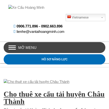
Vietnamese
0906.771.896
-
0902.663.896
lienhe@vantaihoangminh.com
MỞ MENU
HỒ SƠ NĂNG LỰC
Cho thuê xe cẩu tải huyện Châu
Thành