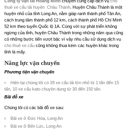
Công ty vận tải Hoàng Minh
chuyên cung cấp dịch vụ
cho
thuê xe cẩu tải huyện Châu Thành
. Huyện Châu Thành là một
huyện nhỏ của tỉnh Long An, nằm giáp ranh thành phố Tân An,
cách trung tâm thành phố 12 km, cách thành phố Hồ Chí Minh
52 km theo tuyến Quốc lộ 1A. Cùng với sự phát triển không
ngừng của tỉnh, huyện Châu Thành trong những năm qua cũng
có những bước tiến vượt bậc vì vậy nhu cầu sử dụng dịch vụ
cho thuê xe cẩu
cũng không thua kém các huyện khác trong
tỉnh là mấy.
Năng lực vận chuyển
Phương tiện vận chuyển
Hiện tại chúng tôi có 39 xe cẩu tải lớn nhỏ từ 1 tấn đến 15
tấn, 10 xe cẩu kato chuyên dụng từ 30 đến 150 tấn.
Bãi đỗ xe
Chúng tôi có các bãi đỗ xe sau:
Bãi xe ở Đức Hòa, Long An
Bãi xe ở Bến Lức, Long An