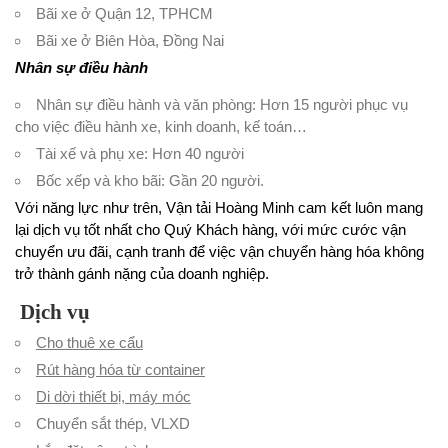
Bãi xe ở Quận 12, TPHCM
Bãi xe ở Biên Hòa, Đồng Nai
Nhân sự điều hành
Nhân sự điều hành và văn phòng: Hơn 15 người phục vụ
cho việc điều hành xe, kinh doanh, kế toán…
Tài xế và phụ xe: Hơn 40 người
Bốc xếp và kho bãi: Gần 20 người.
Với năng lực như trên, Vận tải Hoàng Minh cam kết luôn mang
lại dịch vụ tốt nhất cho Quý Khách hàng, với mức cước vận
chuyển ưu đãi, cạnh tranh để việc vận chuyển hàng hóa không
trở thành gánh nặng của doanh nghiệp.
Dịch vụ
Cho thuê xe cẩu
Rút hàng hóa từ container
Di dời thiết bị, máy móc
Chuyển sắt thép, VLXD