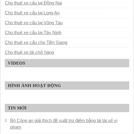
Cho thuê xe cẩu tại Đồng Nai
Cho thuê xe cẩu tại Long An
Cho thuê xe cẩu tại Vũng Tàu
Cho thuê xe cẩu tại Tây Ninh
Cho thuê xe cẩu cho Tiền Giang
Cho thuê xe tải chở hàng
VIDEOS
HÌNH ẢNH HOẠT ĐỘNG
TIN MỚI
Bộ Công an giải thích đề xuất trừ điểm bằng lái tài xế vi
phạm