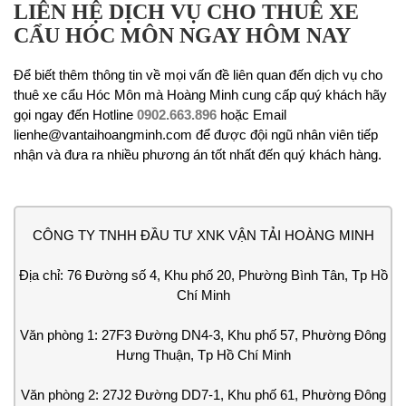
LIÊN HỆ DỊCH VỤ CHO THUÊ XE
CẨU HÓC MÔN NGAY HÔM NAY
Để biết thêm thông tin về mọi vấn đề liên quan đến dịch vụ cho
thuê xe cẩu Hóc Môn mà Hoàng Minh cung cấp quý khách hãy
gọi ngay đến Hotline
0902.663.896
hoặc Email
lienhe@vantaihoangminh.com để được đội ngũ nhân viên tiếp
nhận và đưa ra nhiều phương án tốt nhất đến quý khách hàng.
CÔNG TY TNHH ĐẦU TƯ XNK VẬN TẢI HOÀNG MINH
Địa chỉ: 76 Đường số 4, Khu phố 20, Phường Bình Tân, Tp Hồ
Chí Minh
Văn phòng 1: 27F3 Đường DN4-3, Khu phố 57, Phường Đông
Hưng Thuận, Tp Hồ Chí Minh
Văn phòng 2: 27J2 Đường DD7-1, Khu phố 61, Phường Đông