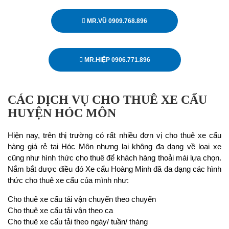
MR.VŨ 0909.768.896
MR.HIỆP 0906.771.896
CÁC DỊCH VỤ CHO THUÊ XE CẨU
HUYỆN HÓC MÔN
Hiện nay, trên thị trường có rất nhiều đơn vị cho thuê xe cẩu
hàng giá rẻ tại Hóc Môn nhưng lại không đa dạng về loại xe
cũng như hình thức cho thuê để khách hàng thoải mái lựa chọn.
Nắm bắt dược điều đó Xe cẩu Hoàng Minh đã đa dạng các hình
thức cho thuê xe cẩu của mình như:
Cho thuê xe cẩu tải vận chuyển theo chuyến
Cho thuê xe cẩu tải vận theo ca
Cho thuê xe cẩu tải theo ngày/ tuần/ tháng