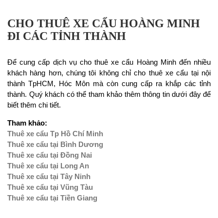
CHO THUÊ XE CẨU HOÀNG MINH
ĐI CÁC TỈNH THÀNH
Để cung cấp dịch vụ cho thuê xe cẩu Hoàng Minh đến nhiều
khách hàng hơn, chúng tôi không chỉ cho thuê xe cẩu tại nội
thành TpHCM, Hóc Môn mà còn cung cấp ra khắp các tỉnh
thành. Quý khách có thể tham khảo thêm thông tin dưới đây để
biết thêm chi tiết.
Tham khảo:
Thuê xe cẩu Tp Hồ Chí Minh
Thuê xe cẩu tại Bình Dương
Thuê xe cẩu tại Đồng Nai
Thuê xe cẩu tại Long An
Thuê xe cẩu tại Tây Ninh
Thuê xe cẩu tại Vũng Tàu
Thuê xe cẩu tại Tiền Giang