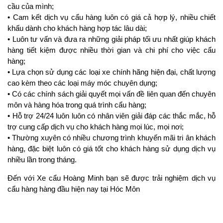
cầu của mình;
• Cam kết dịch vụ cẩu hàng luôn có giá cả hợp lý, nhiều chiết
khấu dành cho khách hàng hợp tác lâu dài;
• Luôn tư vấn và đưa ra những giải pháp tối ưu nhất giúp khách
hàng tiết kiệm được nhiều thời gian và chi phí cho việc cẩu
hàng;
• Lựa chọn sử dụng các loại xe chính hãng hiện đại, chất lượng
cao kèm theo các loại máy móc chuyên dụng;
• Có các chính sách giải quyết mọi vấn đề liên quan đến chuyên
môn và hàng hóa trong quá trình cẩu hàng;
• Hỗ trợ 24/24 luôn luôn có nhân viên giải đáp các thắc mắc, hỗ
trợ cung cấp dịch vụ cho khách hàng mọi lúc, mọi nơi;
• Thường xuyên có nhiều chương trình khuyến mãi tri ân khách
hàng, đặc biệt luôn có giá tốt cho khách hàng sử dụng dịch vụ
nhiều lần trong tháng.
Đến với Xe cẩu Hoàng Minh bạn sẽ được trải nghiệm dịch vụ
cẩu hàng hàng đầu hiện nay tại Hóc Môn