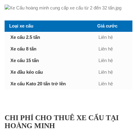
Loại xe cẩu
Giá cước
Xe cẩu 2.5 tấn
Liên hệ
Xe cẩu 8 tấn
Liên hệ
Xe cẩu 15 tấn
Liên hệ
Xe đầu kéo cẩu
Liên hệ
Xe cẩu Kato 20 tấn trở lên
Liên hệ
CHI PHÍ CHO THUÊ XE CẨU TẠI
HOÀNG MINH