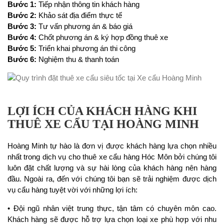
Bước 1:
Tiếp nhận thông tin khách hàng
Bước 2:
Khảo sát địa điểm thực tế
Bước 3:
Tư vấn phương án & báo giá
Bước 4:
Chốt phương án & ký hợp đồng thuê xe
Bước 5:
Triển khai phương án thi công
Bước 6:
Nghiệm thu & thanh toán
LỢI ÍCH CỦA KHÁCH HÀNG KHI
THUÊ XE CẨU TẠI HOÀNG MINH
Hoàng Minh tự hào là đơn vị được khách hàng lựa chọn nhiều
nhất trong dịch vụ cho thuê xe cẩu hàng Hóc Môn bởi chúng tôi
luôn đặt chất lượng và sự hài lòng của khách hàng nên hàng
đầu. Ngoài ra, đến với chúng tôi bạn sẽ trải nghiệm được dịch
vụ cẩu hàng tuyệt vời với những lợi ích:
• Đội ngũ nhân việt trung thực, tận tâm có chuyên môn cao.
Khách hàng sẽ được hỗ trợ lựa chọn loại xe phù hợp với nhu