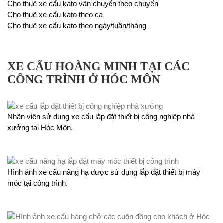
Cho thuê xe cẩu kato vận chuyển theo chuyến
Cho thuê xe cẩu kato theo ca
Cho thuê xe cẩu kato theo ngày/tuần/tháng
XE CẨU HOÀNG MINH TẠI CÁC
CÔNG TRÌNH Ở HÓC MÔN
Nhân viên sử dụng xe cẩu lắp đặt thiết bị công nghiệp nhà
xưởng tại Hóc Môn.
Hình ảnh xe cẩu nâng hạ được sử dụng lắp đặt thiết bị máy
móc tại công trình.