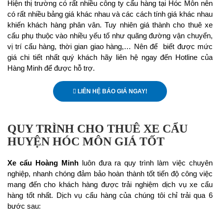
Hiện thị trường có rất nhiều công ty cẩu hàng tại Hóc Môn nên
có rất nhiều bảng giá khác nhau và các cách tính giá khác nhau
khiến khách hàng phân vân. Tuy nhiên giá thành cho thuê xe
cẩu phụ thuộc vào nhiều yếu tố như quãng đường vận chuyển,
vị trí cẩu hàng, thời gian giao hàng,… Nên để biết được mức
giá chi tiết nhất quý khách hãy liên hệ ngay đến Hotline của
Hàng Minh để được hỗ trợ.
LIÊN HỆ BÁO GIÁ NGAY!
QUY TRÌNH CHO THUÊ XE CẨU
HUYỆN HÓC MÔN GIÁ TỐT
Xe cẩu Hoàng Minh
luôn đưa ra quy trình làm việc chuyên
nghiệp, nhanh chóng đảm bảo hoàn thành tốt tiến độ công việc
mang đến cho khách hàng được trải nghiệm dịch vụ xe cẩu
hàng tốt nhất. Dịch vụ cẩu hàng của chúng tôi chỉ trải qua 6
bước sau: