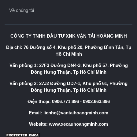
Về chúng tôi
CÔNG TY TNHH ĐẦU TƯ XNK VẬN TẢI HOÀNG MINH
Địa chỉ: 76 Đường số 4, Khu phố 20, Phường Bình Tân, Tp
Hồ Chí Minh
Văn phòng 1: 27F3 Đường DN4-3, Khu phố 57, Phường
Đông Hưng Thuận, Tp Hồ Chí Minh
Văn phòng 2: 27J2 Đường DD7-1, Khu phố 61, Phường
Đông Hưng Thuận, Tp Hồ Chí Minh
Điện thoại:
0906.771.896
-
0902.663.896
Email:
lienhe@vantaihoangminh.com
Website:
www.xecauhoangminh.com