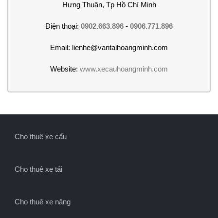
Hưng Thuận, Tp Hồ Chí Minh
Điện thoại:
0902.663.896
-
0906.771.896
Email: lienhe@vantaihoangminh.com
Website:
www.xecauhoangminh.com
Cho thuê xe cẩu
Cho thuê xe tải
Cho thuê xe nâng