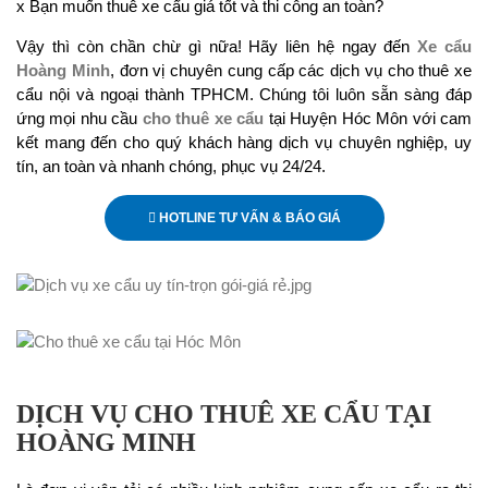
x Bạn muốn thuê xe cẩu giá tốt và thi công an toàn?
Vậy thì còn chần chừ gì nữa! Hãy liên hệ ngay đến
Xe cẩu
Hoàng Minh
, đơn vị chuyên cung cấp các dịch vụ cho thuê xe
cẩu nội và ngoại thành TPHCM. Chúng tôi luôn sẵn sàng đáp
ứng mọi nhu cầu
cho thuê xe cẩu
tại Huyện Hóc Môn với cam
kết mang đến cho quý khách hàng dịch vụ chuyên nghiệp, uy
tín, an toàn và nhanh chóng, phục vụ 24/24.
HOTLINE TƯ VẤN & BÁO GIÁ
DỊCH VỤ CHO THUÊ XE CẨU TẠI
HOÀNG MINH