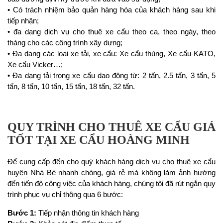
• Có trách nhiệm bảo quản hàng hóa của khách hàng sau khi
tiếp nhận;
• đa dạng dịch vụ cho thuê xe cẩu theo ca, theo ngày, theo
tháng cho các công trình xây dựng;
• Đa dạng các loại xe tải, xe cẩu: Xe cẩu thùng, Xe cẩu KATO,
Xe cẩu Vicker…;
• Đa dạng tải trọng xe cẩu dao động từ: 2 tấn, 2.5 tấn, 3 tấn, 5
tấn, 8 tấn, 10 tấn, 15 tấn, 18 tấn, 32 tấn.
QUY TRÌNH CHO THUÊ XE CẨU GIÁ
TỐT TẠI XE CẨU HOÀNG MINH
Để cung cấp đến cho quý khách hàng dịch vụ cho thuê xe cẩu
huyện Nhà Bè nhanh chóng, giá rẻ mà không làm ảnh hướng
đến tiến độ công việc của khách hàng, chúng tôi đã rút ngắn quy
trình phục vụ chỉ thông qua 6 bước:
Bước 1:
Tiếp nhận thông tin khách hàng