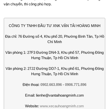
vận chuyển, thi công phù hợp.
CÔNG TY TNHH ĐẦU TƯ XNK VẬN TẢI HOÀNG MINH
Địa chỉ: 76 Đường số 4, Khu phố 20, Phường Bình Tân, Tp Hồ
Chí Minh
Văn phòng 1: 27F3 Đường DN4-3, Khu phố 57, Phường Đông
Hưng Thuận, Tp Hồ Chí Minh
Văn phòng 2: 27J2 Đường DD7-1, Khu phố 61, Phường Đông
Hưng Thuận, Tp Hồ Chí Minh
Điện thoại:
0902.663.896
-
0906.771.896
Email: lienhe@vantaihoangminh.com
Website:
www.xecauhoangminh.com