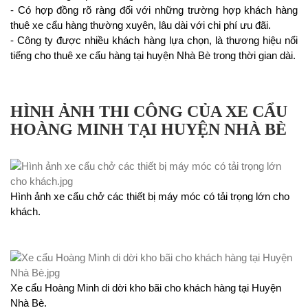
- Có hợp đồng rõ ràng đối với những trường hợp khách hàng
thuê xe cẩu hàng thường xuyên, lâu dài với chi phí ưu đãi.
- Công ty được nhiều khách hàng lựa chọn, là thương hiệu nổi
tiếng cho thuê xe cẩu hàng tại huyện Nhà Bè trong thời gian dài.
HÌNH ẢNH THI CÔNG CỦA XE CẨU
HOÀNG MINH TẠI HUYỆN NHÀ BÈ
Hình ảnh xe cẩu chở các thiết bị máy móc có tải trọng lớn cho
khách.
Xe cẩu Hoàng Minh di dời kho bãi cho khách hàng tại Huyện
Nhà Bè.