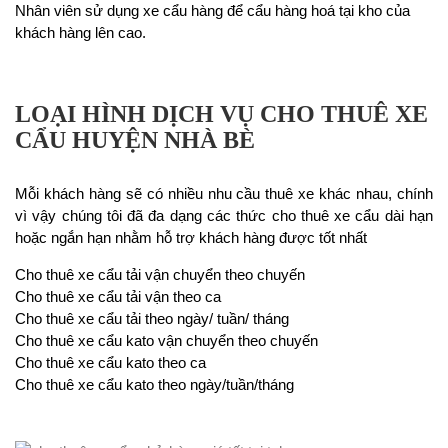
Nhân viên sử dụng xe cẩu hàng để cẩu hàng hoá tại kho của
khách hàng lên cao.
LOẠI HÌNH DỊCH VỤ CHO THUÊ XE
CẨU HUYỆN NHÀ BÈ
Mỗi khách hàng sẽ có nhiều nhu cầu thuê xe khác nhau, chính
vì vậy chúng tôi đã đa dạng các thức cho thuê xe cẩu dài hạn
hoặc ngắn hạn nhằm hỗ trợ khách hàng được tốt nhất
Cho thuê xe cẩu tải vận chuyển theo chuyến
Cho thuê xe cẩu tải vận theo ca
Cho thuê xe cẩu tải theo ngày/ tuần/ tháng
Cho thuê xe cẩu kato vận chuyển theo chuyến
Cho thuê xe cẩu kato theo ca
Cho thuê xe cẩu kato theo ngày/tuần/tháng