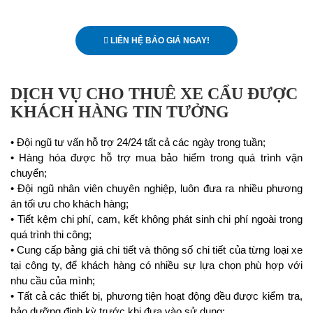
LIÊN HỆ BÁO GIÁ NGAY!
DỊCH VỤ CHO THUÊ XE CẨU ĐƯỢC
KHÁCH HÀNG TIN TƯỞNG
• Đội ngũ tư vấn hỗ trợ 24/24 tất cả các ngày trong tuần;
• Hàng hóa được hỗ trợ mua bảo hiểm trong quá trình vận
chuyển;
• Đội ngũ nhân viên chuyên nghiệp, luôn đưa ra nhiều phương
án tối ưu cho khách hàng;
• Tiết kệm chi phí, cam, kết không phát sinh chi phí ngoài trong
quá trình thi công;
• Cung cấp bảng giá chi tiết và thông số chi tiết của từng loại xe
tại công ty, để khách hàng có nhiều sự lựa chọn phù hợp với
nhu cầu của mình;
• Tất cả các thiết bị, phương tiện hoạt động đều được kiểm tra,
bảo dưỡng định kỳ trước khi đưa vào sử dụng;