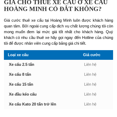
GIÁ CHO THUÊ XE CẨU Ở XE CẨU
HOÀNG MINH CÓ ĐẮT KHÔNG?
Giá cước thuê xe cẩu tại Hoàng Minh luôn được khách hàng
quan tâm. Bởi ngoài cung cấp dịch vụ chất lượng chúng tôi còn
mong muốn đem lại mức giá tốt nhất cho khách hàng. Quý
khách có nhu cầu thuê xe hãy gọi ngay đến Hotline của chúng
tôi để được nhân viên cung cấp bảng giá chi tiết.
Loại xe cẩu
Giá cước
Xe cẩu 2.5 tấn
Liên hệ
Xe cẩu 8 tấn
Liên hệ
Xe cẩu 15 tấn
Liên hệ
Xe đầu kéo cẩu
Liên hệ
Xe cẩu Kato 20 tấn trở lên
Liên hệ