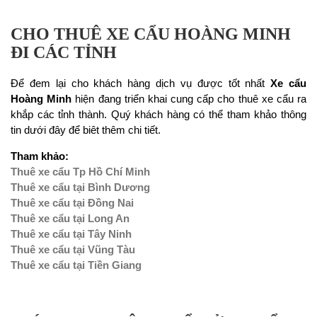
CHO THUÊ XE CẨU HOÀNG MINH
ĐI CÁC TỈNH
Để đem lại cho khách hàng dịch vụ được tốt nhất
Xe cẩu
Hoàng Minh
hiện đang triển khai cung cấp cho thuê xe cẩu ra
khắp các tỉnh thành. Quý khách hàng có thể tham khảo thông
tin dưới đây để biêt thêm chi tiết.
Tham khảo:
Thuê xe cẩu Tp Hồ Chí Minh
Thuê xe cẩu tại Bình Dương
Thuê xe cẩu tại Đồng Nai
Thuê xe cẩu tại Long An
Thuê xe cẩu tại Tây Ninh
Thuê xe cẩu tại Vũng Tàu
Thuê xe cẩu tại Tiền Giang