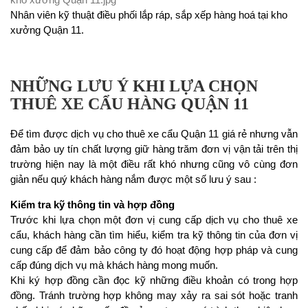
Nhân viên kỹ thuật điều phối lắp ráp, sắp xếp hàng hoá tại kho
xưởng Quận 11.
NHỮNG LƯU Ý KHI LỰA CHỌN
THUÊ XE CẨU HÀNG QUẬN 11
Để tìm được dịch vụ cho thuê xe cẩu Quận 11 giá rẻ nhưng vẫn
đảm bảo uy tín chất lượng giữ hàng trăm đơn vị vận tải trên thị
trường hiện nay là một điều rất khó nhưng cũng vô cùng đơn
giản nếu quý khách hàng nắm được một số lưu ý sau :
Kiểm tra kỹ thông tin và hợp đồng
Trước khi lựa chọn một đơn vị cung cấp dịch vụ cho thuê xe
cẩu, khách hàng cần tìm hiểu, kiểm tra kỹ thông tin của đơn vị
cung cấp để đảm bảo công ty đó hoạt động hợp pháp và cung
cấp đúng dịch vụ mà khách hàng mong muốn.
Khi ký hợp đồng cần đọc kỹ những điều khoản có trong hợp
đồng. Tránh trường hợp không may xảy ra sai sót hoặc tranh