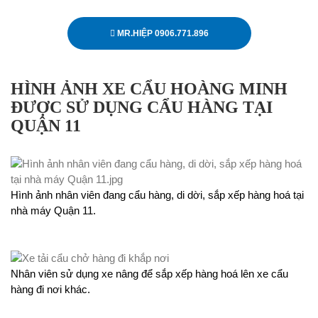
MR.HIỆP 0906.771.896
HÌNH ẢNH XE CẨU HOÀNG MINH
ĐƯỢC SỬ DỤNG CẨU HÀNG TẠI
QUẬN 11
Hình ảnh nhân viên đang cẩu hàng, di dời, sắp xếp hàng hoá tại
nhà máy Quận 11.
Nhân viên sử dụng xe nâng để sắp xếp hàng hoá lên xe cẩu
hàng đi nơi khác.