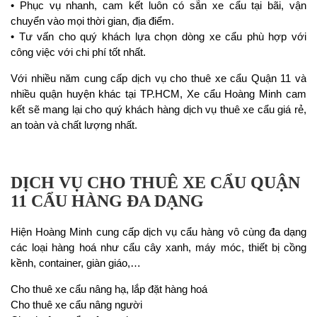
• Phục vụ nhanh, cam kết luôn có sẵn xe cẩu tại bãi, vận
chuyển vào mọi thời gian, địa điểm.
• Tư vấn cho quý khách lựa chọn dòng xe cẩu phù hợp với
công việc với chi phí tốt nhất.
Với nhiều năm cung cấp dịch vụ cho thuê xe cẩu Quận 11 và
nhiều quận huyện khác tại TP.HCM, Xe cẩu Hoàng Minh cam
kết sẽ mang lại cho quý khách hàng dịch vụ thuê xe cẩu giá rẻ,
an toàn và chất lượng nhất.
DỊCH VỤ CHO THUÊ XE CẨU QUẬN
11 CẨU HÀNG ĐA DẠNG
Hiện Hoàng Minh cung cấp dịch vụ cẩu hàng vô cùng đa dạng
các loại hàng hoá như cẩu cây xanh, máy móc, thiết bị cồng
kềnh, container, giàn giáo,…
Cho thuê xe cẩu nâng hạ, lắp đặt hàng hoá
Cho thuê xe cẩu nâng người