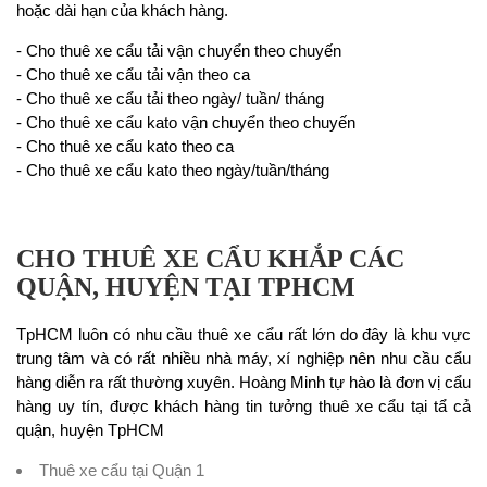
hoặc dài hạn của khách hàng.
- Cho thuê xe cẩu tải vận chuyển theo chuyến
- Cho thuê xe cẩu tải vận theo ca
- Cho thuê xe cẩu tải theo ngày/ tuần/ tháng
- Cho thuê xe cẩu kato vận chuyển theo chuyến
- Cho thuê xe cẩu kato theo ca
- Cho thuê xe cẩu kato theo ngày/tuần/tháng
CHO THUÊ XE CẨU KHẮP CÁC
QUẬN, HUYỆN TẠI TPHCM
TpHCM luôn có nhu cầu thuê xe cẩu rất lớn do đây là khu vực
trung tâm và có rất nhiều nhà máy, xí nghiệp nên nhu cầu cẩu
hàng diễn ra rất thường xuyên. Hoàng Minh tự hào là đơn vị cẩu
hàng uy tín, được khách hàng tin tưởng thuê xe cẩu tại tẩ cả
quận, huyện TpHCM
Thuê xe cẩu tại Quận 1