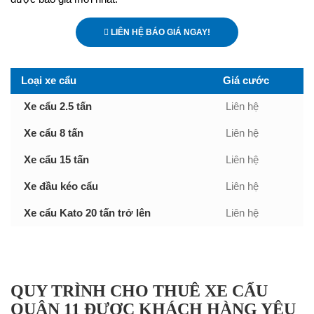
LIÊN HỆ BÁO GIÁ NGAY!
Loại xe cẩu
Giá cước
Xe cẩu 2.5 tấn
Liên hệ
Xe cẩu 8 tấn
Liên hệ
Xe cẩu 15 tấn
Liên hệ
Xe đầu kéo cẩu
Liên hệ
Xe cẩu Kato 20 tấn trở lên
Liên hệ
QUY TRÌNH CHO THUÊ XE CẨU
QUẬN 11 ĐƯỢC KHÁCH HÀNG YÊU