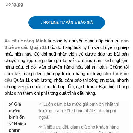
HOTLINE TƯ VẤN & BÁO GIÁ
Xe cẩu Hoàng Minh
là công ty chuyên cung cấp dịch vụ
cho
thuê xe cẩu Quận 11
bốc dỡ hàng hóa uy tín và chuyên nghiệp
nhất hiện nay. Có đội ngũ nhân viên trẻ được đào tạo bài bản
chuyên nghiệp cùng đội ngũ tài xế có nhiều năm kinh nghiệm
nâng cẩu, di dời vận chuyển hàng hóa bài an toàn. Chúng tôi
cam kết mang đến cho quý khách hàng dịch vụ
cho thuê xe
cẩu
Quận 11 chất lượng nhất, đảm bảo thi công an toàn, nhanh
chóng với giá cước cực kì hấp dẫn, cạnh tranh. Đặc biệt không
phát sinh thêm chi phí trong quá trình cẩu hàng.
✅ Giá
⭐ Luôn đảm bảo mức giá bình ổn nhất thị
cước
trường, cam kết không phát sinh chi phí
bình ổn
ngoài.
✅ Nhiều
⭐ Nhiều ưu đãi, giảm giá cho khách hàng
chính