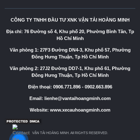
CÔNG TY TNHH ĐẦU TƯ XNK VẬN TẢI HOÀNG MINH
Địa chỉ: 76 Đường số 4, Khu phố 20, Phường Bình Tân, Tp
Hồ Chí Minh
Văn phòng 1: 27F3 Đường DN4-3, Khu phố 57, Phường
Đông Hưng Thuận, Tp Hồ Chí Minh
Văn phòng 2: 27J2 Đường DD7-1, Khu phố 61, Phường
Đông Hưng Thuận, Tp Hồ Chí Minh
Điện thoại:
0906.771.896
-
0902.663.896
Email:
lienhe@vantaihoangminh.com
Website:
www.xecauhoangminh.com
VẬN TẢI HOÀNG MINH. All RIGHTS RESERVED.