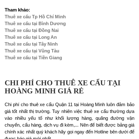
Tham khảo:
Thuê xe cẩu Tp Hồ Chí Minh
Thuê xe cẩu tại Bình Dương
Thuê xe cẩu tại Đồng Nai
Thuê xe cẩu tại Long An
Thuê xe cẩu tại Tây Ninh
Thuê xe cẩu tại Vũng Tàu
Thuê xe cẩu tại Tiền Giang
CHI PHÍ CHO THUÊ XE CẨU TẠI
HOÀNG MINH GIÁ RẺ
Chi phí cho thuê xe cẩu Quận 11 tại Hoàng Minh luôn đảm bảo
giá tốt nhất thị trường. Tuy nhiên việc thuê xe cẩu thường dựa
vào nhiều yếu tố như khối lượng hàng, quãng đường vận
chuyển, cẩu hàng, dịch vụ đi kèm,... Nên để biết được bảng giá
chính xác nhất quý khách hãy gọi ngay đến Hotline bên dưới để
được báo giá mới nhất.