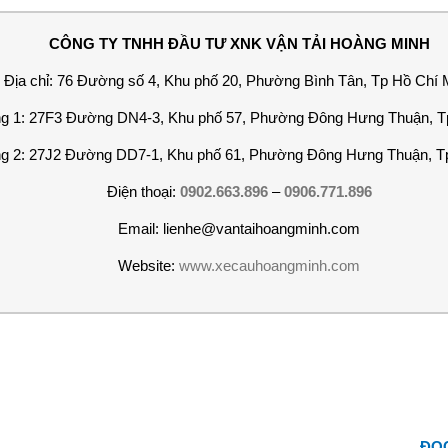
CÔNG TY TNHH ĐẦU TƯ XNK VẬN TẢI HOÀNG MINH
Địa chỉ: 76 Đường số 4, Khu phố 20, Phường Bình Tân, Tp Hồ Chí 
g 1: 27F3 Đường DN4-3, Khu phố 57, Phường Đông Hưng Thuận, T
g 2: 27J2 Đường DD7-1, Khu phố 61, Phường Đông Hưng Thuận, T
Điện thoại:
0902.663.896
–
0906.771.896
Email: lienhe@vantaihoangminh.com
Website:
www.xecauhoangminh.com
ĐỌC