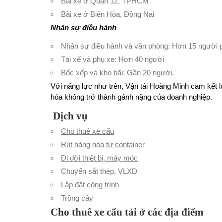
Bãi xe ở Quận 12, TPHCM
Bãi xe ở Biên Hòa, Đồng Nai
Nhân sự điều hành
Nhân sự điều hành và văn phòng: Hơn 15 người p
Tài xế và phụ xe: Hơn 40 người
Bốc xếp và kho bãi: Gần 20 người.
Với năng lực như trên, Vận tải Hoàng Minh cam kết 
hóa không trở thành gánh nặng của doanh nghiệp.
Dịch vụ
Cho thuê xe cẩu
Rút hàng hóa từ container
Di dời thiết bị, máy móc
Chuyển sắt thép, VLXD
Lắp đặt công trình
Trồng cây
Cho thuê xe cẩu tải ở các địa điểm