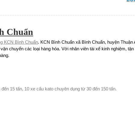
nh Chuẩn
ng KCN Bình Chuẩn
. KCN Bình Chuẩn xã Bình Chuẩn, huyện Thuận An
ên vận chuyển các loại hàng hóa. Với nhân viên tài xế kinh nghiệm, t
hàng.
ấn đến 15 tấn, 10 xe cẩu kato chuyên dụng từ 30 đến 150 tấn.