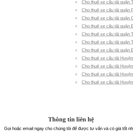
Cho thuê xe cẩu tải quận 
Cho thuê xe cẩu tải quận
Cho thuê xe cẩu tải quận
Cho thuê xe cẩu tải quận 
Cho thuê xe cẩu tải quận
Cho thuê xe cẩu tải quận 
Cho thuê xe cẩu tải quận 
Cho thuê xe cẩu tải Huyệ
Cho thuê xe cẩu tải Huyệ
Cho thuê xe cẩu tải Huyệ
Cho thuê xe cẩu tải Huyệ
Thông tin liên hệ
Gọi hoặc email ngay cho chúng tôi để được tư vấn và có giá tốt nh