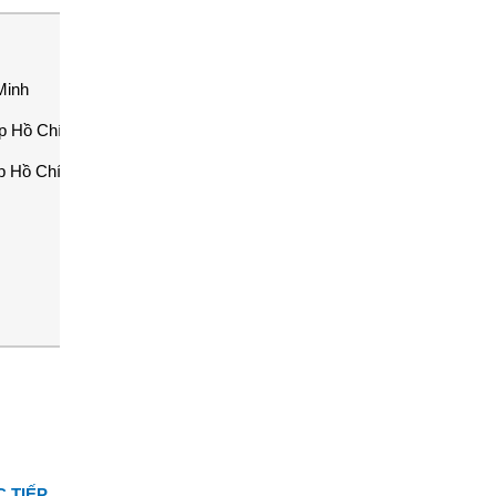
Minh
p Hồ Chí Minh
p Hồ Chí Minh
 TIẾP