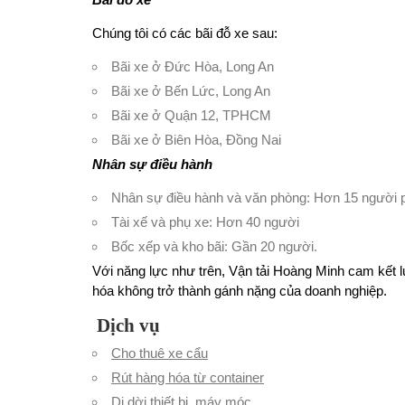
Chúng tôi có các bãi đỗ xe sau:
Bãi xe ở Đức Hòa, Long An
Bãi xe ở Bến Lức, Long An
Bãi xe ở Quận 12, TPHCM
Bãi xe ở Biên Hòa, Đồng Nai
Nhân sự điều hành
Nhân sự điều hành và văn phòng: Hơn 15 người p
Tài xế và phụ xe: Hơn 40 người
Bốc xếp và kho bãi: Gần 20 người.
Với năng lực như trên, Vận tải Hoàng Minh cam kết 
hóa không trở thành gánh nặng của doanh nghiệp.
Dịch vụ
Cho thuê xe cẩu
Rút hàng hóa từ container
Di dời thiết bị, máy móc