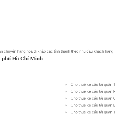
vận chuyển hàng hóa đi khắp các tỉnh thành theo nhu cầu khách hàng
h phố Hồ Chí Minh
Cho thuê xe cẩu tải quận 
Cho thuê xe cẩu tải quận
Cho thuê xe cẩu tải quận
Cho thuê xe cẩu tải quận 
Cho thuê xe cẩu tải quận