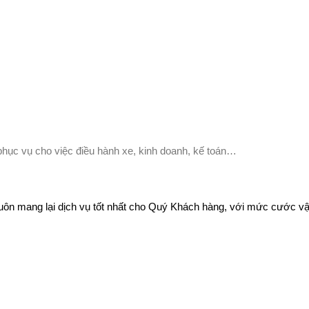
hục vụ cho việc điều hành xe, kinh doanh, kế toán…
luôn mang lại dịch vụ tốt nhất cho Quý Khách hàng, với mức cước v