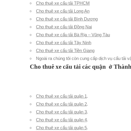
Cho thuê xe cẩu tải TPHCM
Cho thuê xe cẩu tải Long An
Cho thuê xe cẩu tải Bình Dương
Cho thuê xe cẩu tải Đồng Nai
Cho thuê xe cẩu tải Bà Rịa – Vũng Tàu
Cho thuê xe cẩu tải Tây Ninh
Cho thuê xe cẩu tải Tiền Giang
Ngoài ra chúng tôi còn cung cấp dịch vụ cẩu tải 
Cho thuê xe cẩu tải các quận ở Thàn
Cho thuê xe cẩu tải quận 1
.
Cho thuê xe cẩu tải quận 2
.
Cho thuê xe cẩu tải quận 3
.
Cho thuê xe cẩu tải quận 4
.
Cho thuê xe cẩu tải quận 5
.