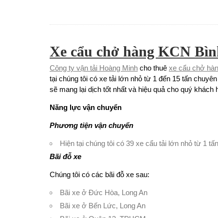
Xe cẩu chở hàng KCN Bì
Công ty vận tải Hoàng Minh
cho thuê
xe cẩu chở hà
tại chúng tôi có xe tải lớn nhỏ từ 1 đến 15 tấn chuy
sẽ mang lại dịch tốt nhất và hiệu quả cho quý khách 
Năng lực vận chuyển
Phương tiện vận chuyển
Hiện tại chúng tôi có 39 xe cẩu tải lớn nhỏ từ 1 t
Bãi đỗ xe
Chúng tôi có các bãi đỗ xe sau:
Bãi xe ở Đức Hòa, Long An
Bãi xe ở Bến Lức, Long An