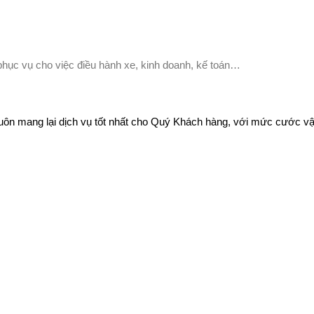
hục vụ cho việc điều hành xe, kinh doanh, kế toán…
luôn mang lại dịch vụ tốt nhất cho Quý Khách hàng, với mức cước v