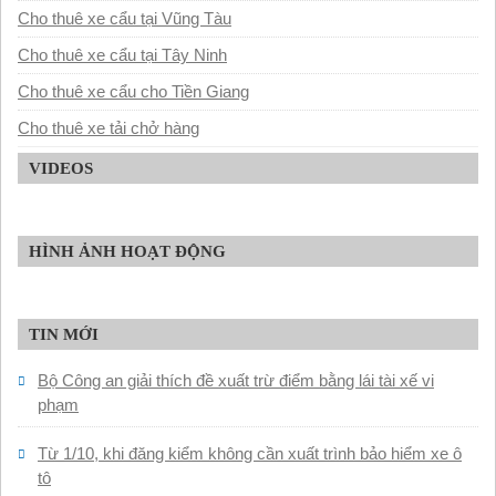
Cho thuê xe cẩu tại Vũng Tàu
Cho thuê xe cẩu tại Tây Ninh
Cho thuê xe cẩu cho Tiền Giang
Cho thuê xe tải chở hàng
VIDEOS
HÌNH ẢNH HOẠT ĐỘNG
TIN MỚI
Bộ Công an giải thích đề xuất trừ điểm bằng lái tài xế vi
phạm
Từ 1/10, khi đăng kiểm không cần xuất trình bảo hiểm xe ô
tô