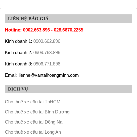
LIÊN HỆ BÁO GIÁ
Hotline:
0902.663.896
-
028.6670.2255
Kinh doanh 1:
0909.662.896
Kinh doanh 2:
0909.768.896
Kinh doanh 3:
0906.771.896
Email: lienhe@vantaihoangminh.com
DỊCH VỤ
Cho thuê xe cẩu tại TpHCM
Cho thuê xe cẩu tại Bình Dương
Cho thuê xe cẩu tại Đồng Nai
Cho thuê xe cẩu tại Long An