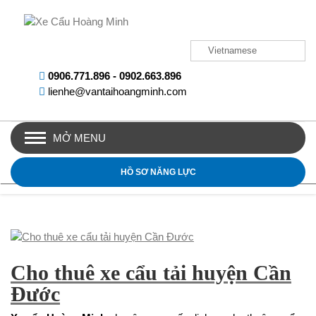
Vietnamese
0906.771.896
-
0902.663.896
lienhe@vantaihoangminh.com
MỞ MENU
HỒ SƠ NĂNG LỰC
Cho thuê xe cẩu tải huyện Cần
Đước