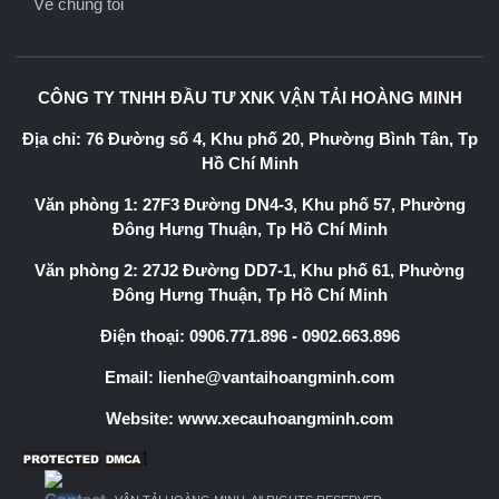
Về chúng tôi
CÔNG TY TNHH ĐẦU TƯ XNK VẬN TẢI HOÀNG MINH
Địa chỉ: 76 Đường số 4, Khu phố 20, Phường Bình Tân, Tp
Hồ Chí Minh
Văn phòng 1: 27F3 Đường DN4-3, Khu phố 57, Phường
Đông Hưng Thuận, Tp Hồ Chí Minh
Văn phòng 2: 27J2 Đường DD7-1, Khu phố 61, Phường
Đông Hưng Thuận, Tp Hồ Chí Minh
Điện thoại:
0906.771.896
-
0902.663.896
Email:
lienhe@vantaihoangminh.com
Website:
www.xecauhoangminh.com