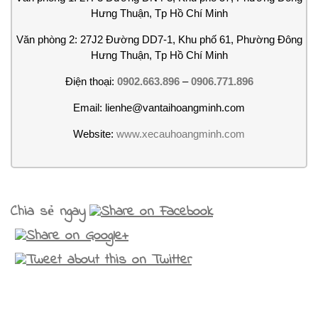
Hưng Thuận, Tp Hồ Chí Minh
Văn phòng 2: 27J2 Đường DD7-1, Khu phố 61, Phường Đông
Hưng Thuận, Tp Hồ Chí Minh
Điện thoại:
0902.663.896
–
0906.771.896
Email: lienhe@vantaihoangminh.com
Website:
www.xecauhoangminh.com
Chia sẻ ngay