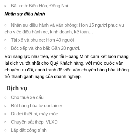
Bãi xe ở Biên Hòa, Đồng Nai
Nhân sự điều hành
Nhân sự điều hành và văn phòng: Hơn 15 người phục vụ
cho việc điều hành xe, kinh doanh, kế toán…
Tài xế và phụ xe: Hơn 40 người
Bốc xếp và kho bãi: Gần 20 người.
Với năng lực như trên, Vận tải Hoàng Minh cam kết luôn mang
lại dịch vụ tốt nhất cho Quý Khách hàng, với mức cước vận
chuyển ưu đãi, cạnh tranh để việc vận chuyển hàng hóa không
trở thành gánh nặng của doanh nghiệp.
Dịch vụ
Cho thuê xe cẩu
Rút hàng hóa từ container
Di dời thiết bị, máy móc
Chuyển sắt thép, VLXD
Lắp đặt công trình