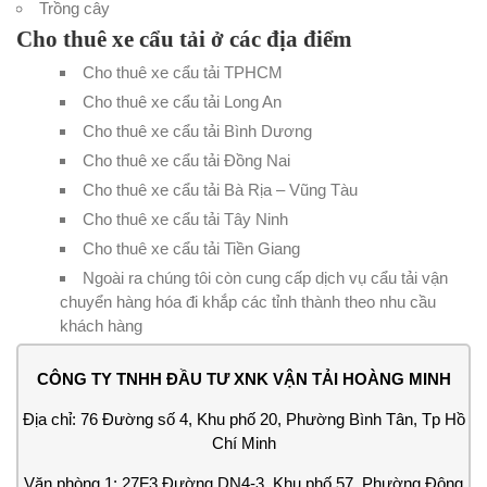
Trồng cây
Cho thuê xe cẩu tải ở các địa điểm
Cho thuê xe cẩu tải TPHCM
Cho thuê xe cẩu tải Long An
Cho thuê xe cẩu tải Bình Dương
Cho thuê xe cẩu tải Đồng Nai
Cho thuê xe cẩu tải Bà Rịa – Vũng Tàu
Cho thuê xe cẩu tải Tây Ninh
Cho thuê xe cẩu tải Tiền Giang
Ngoài ra chúng tôi còn cung cấp dịch vụ cẩu tải vận
chuyển hàng hóa đi khắp các tỉnh thành theo nhu cầu
khách hàng
CÔNG TY TNHH ĐẦU TƯ XNK VẬN TẢI HOÀNG MINH
Địa chỉ: 76 Đường số 4, Khu phố 20, Phường Bình Tân, Tp Hồ
Chí Minh
Văn phòng 1: 27F3 Đường DN4-3, Khu phố 57, Phường Đông