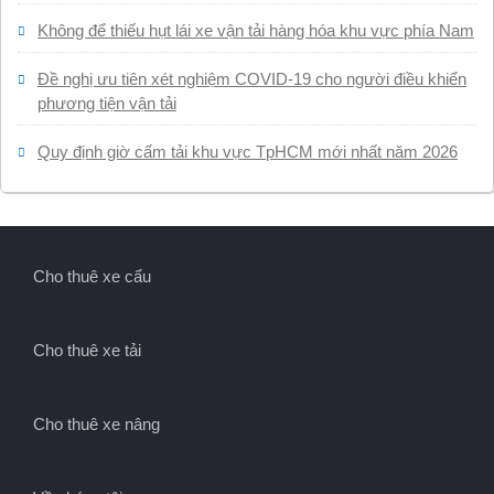
Không để thiếu hụt lái xe vận tải hàng hóa khu vực phía Nam
Đề nghị ưu tiên xét nghiệm COVID-19 cho người điều khiển
phương tiện vận tải
Quy định giờ cấm tải khu vực TpHCM mới nhất năm 2026
Cho thuê xe cẩu
Cho thuê xe tải
Cho thuê xe nâng