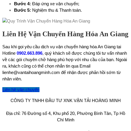
Bước 4:
Đáp ứng xe vận chuyển;
Bước 5:
Nghiệm thu & Thanh toán.
Liên Hệ Vận Chuyển Hàng Hóa An Giang
Sau khi gọi yêu cầu dịch vụ vận chuyển hàng hóa An Giang tại
Hotline
0902.663.896
, quý khách sẽ được chúng tôi tư vấn nhanh
về các gói chuyên chở hàng phù hợp với nhu cầu của bạn. Ngoài
ra, khách cũng có thể chọn nhắn tin qua Email
lienhe@vantaihoangminh.com để nhận được phản hồi sớm từ
nhân viên.
Liên hệ vận chuyển
CÔNG TY TNHH ĐẦU TƯ XNK VẬN TẢI HOÀNG MINH
Địa chỉ: 76 Đường số 4, Khu phố 20, Phường Bình Tân, Tp Hồ
Chí Minh