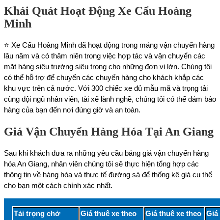
Khái Quát Hoạt Động Xe Cẩu Hoàng
Minh
⭐ Xe Cẩu Hoàng Minh đã hoạt động trong mảng vận chuyển hàng
lâu năm và có thâm niên trong việc hợp tác và vận chuyển các
mặt hàng siêu trường siêu trọng cho những đơn vị lớn. Chúng tôi
có thể hỗ trợ để chuyển các chuyến hàng cho khách khắp các
khu vực trên cả nước. Với 300 chiếc xe đủ mẫu mã và trọng tải
cùng đội ngũ nhân viên, tài xế lành nghề, chúng tôi có thể đảm bảo
hàng của bạn đến nơi đúng giờ và an toàn.
Giá Vận Chuyển Hàng Hóa Tại An Giang
Sau khi khách đưa ra những yêu cầu bảng giá vận chuyển hàng
hóa An Giang, nhân viên chúng tôi sẽ thực hiện tổng hợp các
thông tin về hàng hóa và thực tế đường sá để thống kê giá cụ thể
cho bạn một cách chính xác nhất.
Tải trọng chở
Giá thuê xe theo
Giá thuê xe theo
Giá