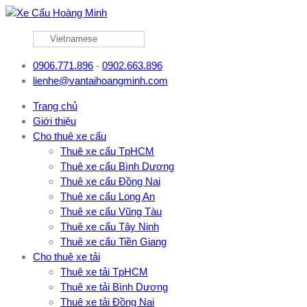
Vietnamese
0906.771.896
-
0902.663.896
lienhe@vantaihoangminh.com
Trang chủ
Giới thiệu
Cho thuê xe cẩu
Thuê xe cẩu TpHCM
Thuê xe cẩu Bình Dương
Thuê xe cẩu Đồng Nai
Thuê xe cẩu Long An
Thuê xe cẩu Vũng Tàu
Thuê xe cẩu Tây Ninh
Thuê xe cẩu Tiền Giang
Cho thuê xe tải
Thuê xe tải TpHCM
Thuê xe tải Bình Dương
Thuê xe tải Đồng Nai