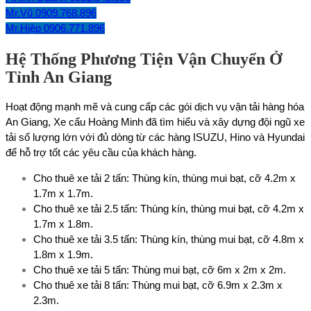
Mr.Vũ 0909.768.896
Mr.Hiệp 0906.771.896
Hệ Thống Phương Tiện Vận Chuyển Ở
Tỉnh An Giang
Hoạt động mạnh mẽ và cung cấp các gói dịch vụ vận tải hàng hóa
An Giang, Xe cẩu Hoàng Minh đã tìm hiểu và xây dựng đội ngũ xe
tải số lượng lớn với đủ dòng từ các hàng ISUZU, Hino và Hyundai
để hỗ trợ tốt các yêu cầu của khách hàng.
Cho thuê xe tải 2 tấn: Thùng kín, thùng mui bạt, cỡ 4.2m x
1.7m x 1.7m.
Cho thuê xe tải 2.5 tấn: Thùng kín, thùng mui bạt, cỡ 4.2m x
1.7m x 1.8m.
Cho thuê xe tải 3.5 tấn: Thùng kín, thùng mui bạt, cỡ 4.8m x
1.8m x 1.9m.
Cho thuê xe tải 5 tấn: Thùng mui bạt, cỡ 6m x 2m x 2m.
Cho thuê xe tải 8 tấn: Thùng mui bạt, cỡ 6.9m x 2.3m x
2.3m.