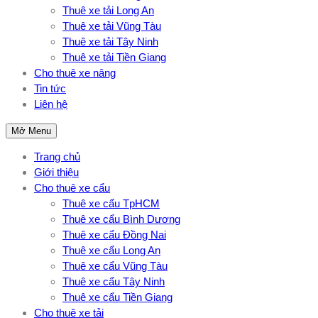
Thuê xe tải Long An
Thuê xe tải Vũng Tàu
Thuê xe tải Tây Ninh
Thuê xe tải Tiền Giang
Cho thuê xe nâng
Tin tức
Liên hệ
Mở Menu
Trang chủ
Giới thiệu
Cho thuê xe cẩu
Thuê xe cẩu TpHCM
Thuê xe cẩu Bình Dương
Thuê xe cẩu Đồng Nai
Thuê xe cẩu Long An
Thuê xe cẩu Vũng Tàu
Thuê xe cẩu Tây Ninh
Thuê xe cẩu Tiền Giang
Cho thuê xe tải