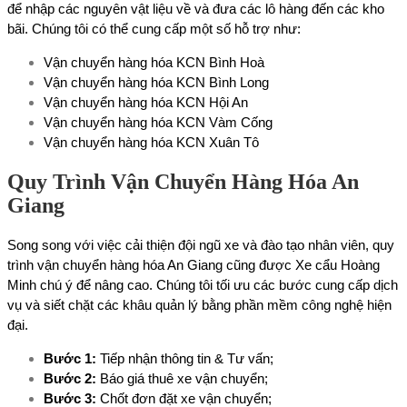
để nhập các nguyên vật liệu về và đưa các lô hàng đến các kho
bãi. Chúng tôi có thể cung cấp một số hỗ trợ như:
Vận chuyển hàng hóa KCN Bình Hoà
Vận chuyển hàng hóa KCN Bình Long
Vận chuyển hàng hóa KCN Hội An
Vận chuyển hàng hóa KCN Vàm Cống
Vận chuyển hàng hóa KCN Xuân Tô
Quy Trình Vận Chuyển Hàng Hóa An
Giang
Song song với việc cải thiện đội ngũ xe và đào tạo nhân viên, quy
trình vận chuyển hàng hóa An Giang cũng được Xe cẩu Hoàng
Minh chú ý để nâng cao. Chúng tôi tối ưu các bước cung cấp dịch
vụ và siết chặt các khâu quản lý bằng phần mềm công nghệ hiện
đại.
Bước 1:
Tiếp nhận thông tin & Tư vấn;
Bước 2:
Báo giá thuê xe vận chuyển;
Bước 3:
Chốt đơn đặt xe vận chuyển;