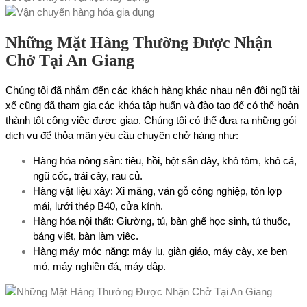
Những Mặt Hàng Thường Được Nhận
Chở Tại An Giang
Chúng tôi đã nhắm đến các khách hàng khác nhau nên đội ngũ tài
xế cũng đã tham gia các khóa tập huấn và đào tạo để có thể hoàn
thành tốt công việc được giao. Chúng tôi có thể đưa ra những gói
dịch vụ để thỏa mãn yêu cầu chuyên chở hàng như:
Hàng hóa nông sản: tiêu, hồi, bột sắn dây, khô tôm, khô cá,
ngũ cốc, trái cây, rau củ.
Hàng vật liệu xây: Xi măng, ván gỗ công nghiệp, tôn lợp
mái, lưới thép B40, cửa kính.
Hàng hóa nội thất: Giường, tủ, bàn ghế học sinh, tủ thuốc,
bảng viết, bàn làm việc.
Hàng máy móc nặng: máy lu, giàn giáo, máy cày, xe ben
mỏ, máy nghiền đá, máy dập.