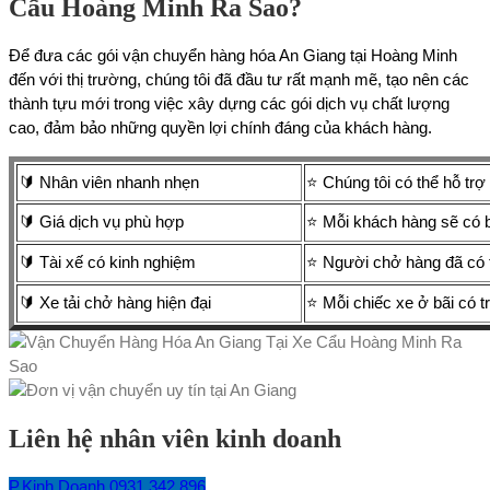
Cẩu Hoàng Minh Ra Sao?
Để đưa các gói vận chuyển hàng hóa An Giang tại Hoàng Minh
đến với thị trường, chúng tôi đã đầu tư rất mạnh mẽ, tạo nên các
thành tựu mới trong việc xây dựng các gói dịch vụ chất lượng
cao, đảm bảo những quyền lợi chính đáng của khách hàng.
🔰 Nhân viên nhanh nhẹn
⭐ Chúng tôi có thể hỗ trợ 
🔰 Giá dịch vụ phù hợp
⭐ Mỗi khách hàng sẽ có b
🔰 Tài xế có kinh nghiệm
⭐ Người chở hàng đã có t
🔰 Xe tải chở hàng hiện đại
⭐ Mỗi chiếc xe ở bãi có tr
Liên hệ nhân viên kinh doanh
P.Kinh Doanh 0931.342.896