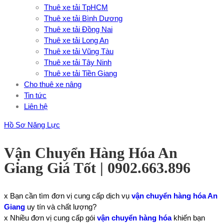
Thuê xe tải TpHCM
Thuê xe tải Bình Dương
Thuê xe tải Đồng Nai
Thuê xe tải Long An
Thuê xe tải Vũng Tàu
Thuê xe tải Tây Ninh
Thuê xe tải Tiền Giang
Cho thuê xe nâng
Tin tức
Liên hệ
Hồ Sơ Năng Lực
Vận Chuyển Hàng Hóa An
Giang Giá Tốt | 0902.663.896
x Bạn cần tìm đơn vị cung cấp dịch vụ
vận chuyển hàng hóa An
Giang
uy tín và chất lượng?
x Nhiều đơn vị cung cấp gói
vận chuyển hàng hóa
khiến bạn