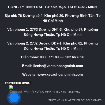
CÔNG TY TNHH ĐẦU TƯ XNK VẬN TẢI HOÀNG MINH
Địa chỉ: 76 Đường số 4, Khu phố 20, Phường Bình Tân, Tp
Hồ Chí Minh
Văn phòng 1: 27F3 Đường DN4-3, Khu phố 57, Phường
Đông Hưng Thuận, Tp Hồ Chí Minh
Văn phòng 2: 27J2 Đường DD7-1, Khu phố 61, Phường
Đông Hưng Thuận, Tp Hồ Chí Minh
Điện thoại:
0906.771.896
-
0902.663.896
Email:
lienhe@vantaihoangminh.com
Website:
www.xecauhoangminh.com
VẬN TẢI HOÀNG MINH. All RIGHTS RESERVED.
THIẾT KẾ VÀ PHÁT TRIỂN BỞI SCLEANWEB