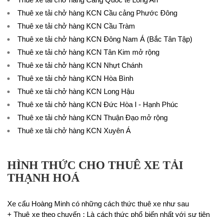
Thuê xe tải chở hàng KCN Cầu cảng Phước Đông
Thuê xe tải chở hàng KCN Cầu Tràm
Thuê xe tải chở hàng KCN Đông Nam Á (Bắc Tân Tập)
Thuê xe tải chở hàng KCN Tân Kim mở rộng
Thuê xe tải chở hàng KCN Nhựt Chánh
Thuê xe tải chở hàng KCN Hòa Bình
Thuê xe tải chở hàng KCN Long Hậu
Thuê xe tải chở hàng KCN Đức Hòa I - Hạnh Phúc
Thuê xe tải chở hàng KCN Thuận Đạo mở rộng
Thuê xe tải chở hàng KCN Xuyên Á
HÌNH THỨC CHO THUÊ XE TẢI
THẠNH HOÁ
Xe cẩu Hoàng Minh có những cách thức thuê xe như sau
+ Thuê xe theo chuyến : Là cách thức phổ biến nhất với sự tiện