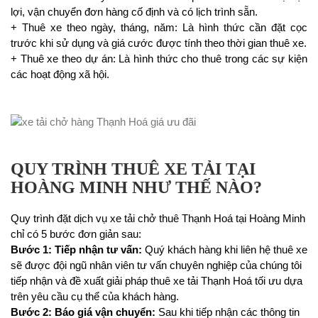
lợi, vận chuyển đơn hàng cố định và có lịch trình sẵn.
+ Thuê xe theo ngày, tháng, năm: Là hình thức cần đặt cọc
trước khi sử dụng và giá cước được tính theo thời gian thuê xe.
+ Thuê xe theo dự án: Là hình thức cho thuê trong các sự kiện
các hoạt động xã hội.
QUY TRÌNH THUÊ XE TẢI TẠI
HOÀNG MINH NHƯ THẾ NÀO?
Quy trình đặt dịch vụ xe tải chở thuê Thạnh Hoá tại Hoàng Minh
chỉ có 5 bước đơn giản sau:
Bước 1: Tiếp nhận tư vấn:
Quý khách hàng khi liên hệ thuê xe
sẽ được đội ngũ nhân viên tư vấn chuyên nghiệp của chúng tôi
tiếp nhận và đề xuất giải pháp thuê xe tải Thạnh Hoá tối ưu dựa
trên yêu cầu cụ thể của khách hàng.
Bước 2: Báo giá vận chuyển:
Sau khi tiếp nhận các thông tin