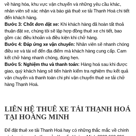
về hàng hóa, khu vực vận chuyển và những yêu cầu khác,
nhân viên sẽ xác nhận và báo giá thuê xe tải Thạnh Hoá chi tiết
đến khách hàng.
Bước 3: Chốt đơn đặt xe:
Khi khách hàng đã hoàn tất thoả
thuận đặt xe, chúng tôi sẽ lập hợp đồng thuê xe chi tiết, bao
gồm các điều khoản và điều kiện khi chở hàng.
Bước 4: Đáp ứng xe vận chuyển:
Nhân viên sẽ nhanh chóng
điều xe và tài xế đến địa điểm mà khách hàng cung cấp. Cam
kết chở hàng nhanh chóng, đúng hẹn.
Bước 5: Nghiệm thu và thanh toán:
Hàng hoá sau khi được
giao, quý khách hàng sẽ tiến hành kiểm tra nghiệm thu kết quả
vận chuyển và thanh toán chi phí vận chuyển thuê xe tải chở
hàng Thạnh Hoá.
LIÊN HỆ THUÊ XE TẢI THẠNH HOÁ
TẠI HOÀNG MINH
Để đặt thuê xe tải Thanh Hoá hay có những thắc mắc về chính