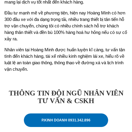
mang lại dịch vụ tốt nhất đến khách hàng.
Đầu tư mạnh mẽ về phương tiện, hiện nay Hoàng Minh có hơn
300 đầu xe với đa dạng trọng tải, nhiều trang thiết bị tân tiến hỗ
trợ vận chuyển, chúng tôi có nhiều chính sách hỗ trợ khách
hàng thân thiết và đền bù 100% hàng hoá hư hỏng nếu có sự cố
xảy ra.
Nhân viên tại Hoàng Minh được huấn luyện kĩ càng, tư vấn tận
tình đến khách hàng, tài xế nhiều kinh nghiệm lái xe, hiểu rõ về
luật lệ an toàn giao thông, thông thạo về đường xá và lịch trình
vận chuyển.
THÔNG TIN ĐỘI NGŨ NHÂN VIÊN
TƯ VẤN & CSKH
P.KINH DOANH 0931.342.896