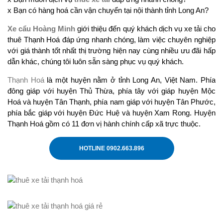
x Bạn có hàng hoá cần vận chuyển tại nội thành tỉnh Long An?
Xe cẩu Hoàng Minh
giới thiệu đến quý khách dịch vụ xe tải cho
thuê Thạnh Hoá đáp ứng nhanh chóng, làm việc chuyên nghiệp
với giá thành tốt nhất thị trường hiện nay cùng nhiều ưu đãi hấp
dẫn khác, chúng tôi luôn sẵn sàng phục vụ quý khách.
Thạnh Hoá
là một huyện nằm ở tỉnh Long An, Việt Nam. Phía
đông giáp với huyện Thủ Thừa, phía tây với giáp huyện Mộc
Hoá và huyện Tân Thạnh, phía nam giáp với huyện Tân Phước,
phía bắc giáp với huyện Đức Huệ và huyện Xam Rong. Huyện
Thạnh Hoá gồm có 11 đơn vị hành chính cấp xã trực thuộc.
HOTLINE 0902.663.896