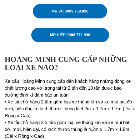
MR.VŨ 0909.768.896
MR.HIỆP 0906.771.896
HOÀNG MINH CUNG CẤP NHỮNG
LOẠI XE NÀO?
Xe cẩu Hoàng Minh cung cấp đến khách hàng những dòng xe
chất lượng cao với trọng tải từ 2 tấn đến 18 tấn được bảo
dưỡng định kì đảm bảo an toàn.
• Xe tải chở hàng 2 tấn: gồm loại xe thùng kín và xe mui bạt đời
mới, hiện đại, có kích thước thùng là 4.2m x 1.7m x 1.7m (Dài x
Rộng x Cao)
• Xe tải chở hàng 2.5 tấn: gồm loại xe thùng kín và xe mui bạt
đời mới, hiện đại, có kích thước thùng là 4.2m x 1.7m x 1.8m
(Dài x Rộng x Cao)