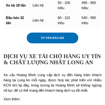
55 - 100
495 - 900
Xe tải 18 tấn
Liên hệ
triệu
triệu
Đầu kéo 32
60 - 110
540 - 990
Liên hệ
tấn
triệu
triệu
TƯ VẤN BÁO GIÁ
DỊCH VỤ XE TẢI CHỞ HÀNG UY TÍN
& CHẤT LƯỢNG NHẤT LONG AN
Xe cẩu Hoàng Minh cung cấp dịch vụ đến hàng trăm khách
hàng tại Long An mỗi ngày, được hợp tác phát triển với nhiều
KCN lớn tại đây, trong tương lai Hoàng Minh sẽ không ngừng
nổ lực để có thể mang đến khách hàng dịch vụ tốt nhất.
Xem thêm: