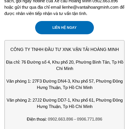
sách, gọi ngay hotline của Xe cẩu Hoàng Minh 0902.663.896
hoặc gửi thư qua địa chỉ email lienhe@vantaihoangminh.com để
được nhân viên tiếp nhận và tư vấn tận tình.
LIÊN HỆ NGAY
CÔNG TY TNHH ĐẦU TƯ XNK VẬN TẢI HOÀNG MINH
Địa chỉ: 76 Đường số 4, Khu phố 20, Phường Bình Tân, Tp Hồ
Chí Minh
Văn phòng 1: 27F3 Đường DN4-3, Khu phố 57, Phường Đông
Hưng Thuận, Tp Hồ Chí Minh
Văn phòng 2: 27J2 Đường DD7-1, Khu phố 61, Phường Đông
Hưng Thuận, Tp Hồ Chí Minh
Điện thoại:
0902.663.896
-
0906.771.896