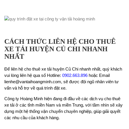
CÁCH THỨC LIÊN HỆ CHO THUÊ
XE TẢI HUYỆN CỦ CHI NHANH
NHẤT
Để liên hệ cho thuê xe tải huyện Củ Chi nhanh nhất, quý khách
vui lòng liên hệ qua số Hotline:
0902.663.896
hoặc Email
lienhe@vantaihoangminh.com, sẽ được đội ngũ nhân viên tư
vấn và hỗ trợ về quá trình đặt xe.
Công ty Hoàng Minh hiện đang đi đầu về các dịch vụ cho thuê
xe tải ở các tỉnh miền Nam và miền Trung, với tầm nhìn sẽ xây
dựng một hệ thống vận chuyển chuyên nghiệp, giúp giải quyết
các nhu cầu của khách hàng.