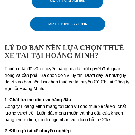
MR.VŨ 0909.768.896
MR.HIỆP 0906.771.896
LÝ DO BẠN NÊN LỰA CHỌN THUÊ
XE TẢI TẠI HOÀNG MINH?
Thuê xe tải để vận chuyển hàng hóa là một quyết định quan
trọng và cần phải lựa chọn đơn vị uy tín. Dưới đây là những lý
do vì sao bạn nên lựa chọn thuê xe tải huyện Củ Chi tại Công ty
Vận tải Hoàng Minh:
1. Chất lượng dịch vụ hàng đầu
Công ty Hoàng Minh mang tới dịch vụ cho thuê xe tải với chất
lượng vượt trội. Luôn đặt mong muốn và nhu cầu của khách
hàng lên ưu tiên, có đội ngũ nhân viên luôn hỗ trợ 24/7.
2. Đội ngũ tài xế chuyên nghiệp