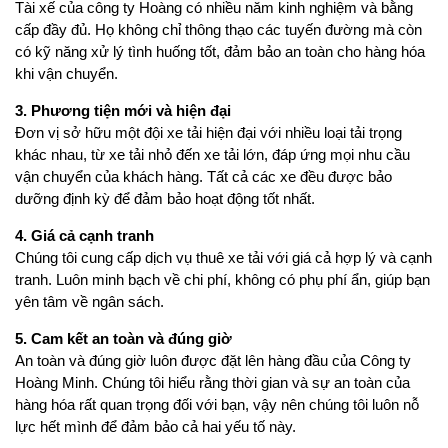
Tài xế của công ty Hoàng có nhiều năm kinh nghiệm và bằng
cấp đầy đủ. Họ không chỉ thông thạo các tuyến đường mà còn
có kỹ năng xử lý tình huống tốt, đảm bảo an toàn cho hàng hóa
khi vận chuyển.
3. Phương tiện mới và hiện đại
Đơn vị sở hữu một đội xe tải hiện đại với nhiều loại tải trọng
khác nhau, từ xe tải nhỏ đến xe tải lớn, đáp ứng mọi nhu cầu
vận chuyển của khách hàng. Tất cả các xe đều được bảo
dưỡng định kỳ để đảm bảo hoạt động tốt nhất.
4. Giá cả cạnh tranh
Chúng tôi cung cấp dịch vụ thuê xe tải với giá cả hợp lý và cạnh
tranh. Luôn minh bạch về chi phí, không có phụ phí ẩn, giúp bạn
yên tâm về ngân sách.
5. Cam kết an toàn và đúng giờ
An toàn và đúng giờ luôn được đặt lên hàng đầu của Công ty
Hoàng Minh. Chúng tôi hiểu rằng thời gian và sự an toàn của
hàng hóa rất quan trọng đối với bạn, vậy nên chúng tôi luôn nỗ
lực hết mình để đảm bảo cả hai yếu tố này.