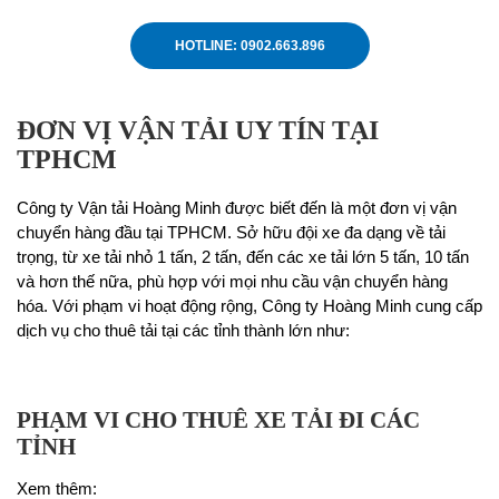
HOTLINE: 0902.663.896
ĐƠN VỊ VẬN TẢI UY TÍN TẠI
TPHCM
Công ty Vận tải Hoàng Minh được biết đến là một đơn vị vận
chuyển hàng đầu tại TPHCM. Sở hữu đội xe đa dạng về tải
trọng, từ xe tải nhỏ 1 tấn, 2 tấn, đến các xe tải lớn 5 tấn, 10 tấn
và hơn thế nữa, phù hợp với mọi nhu cầu vận chuyển hàng
hóa. Với phạm vi hoạt động rộng, Công ty Hoàng Minh cung cấp
dịch vụ cho thuê tải tại các tỉnh thành lớn như:
PHẠM VI CHO THUÊ XE TẢI ĐI CÁC
TỈNH
Xem thêm: