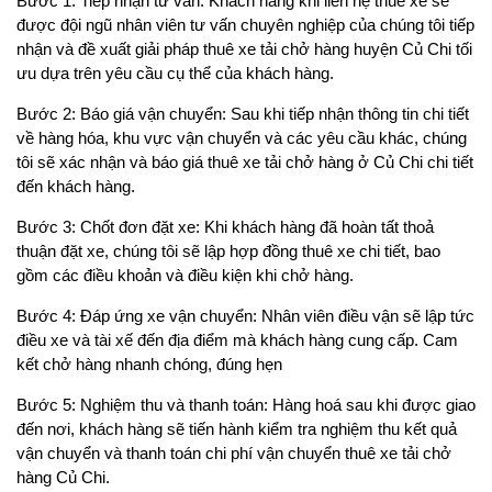
Bước 1: Tiếp nhận tư vấn: Khách hàng khi liên hệ thuê xe sẽ
được đội ngũ nhân viên tư vấn chuyên nghiệp của chúng tôi tiếp
nhận và đề xuất giải pháp thuê xe tải chở hàng huyện Củ Chi tối
ưu dựa trên yêu cầu cụ thể của khách hàng.
Bước 2: Báo giá vận chuyển: Sau khi tiếp nhận thông tin chi tiết
về hàng hóa, khu vực vận chuyển và các yêu cầu khác, chúng
tôi sẽ xác nhận và báo giá thuê xe tải chở hàng ở Củ Chi chi tiết
đến khách hàng.
Bước 3: Chốt đơn đặt xe: Khi khách hàng đã hoàn tất thoả
thuận đặt xe, chúng tôi sẽ lập hợp đồng thuê xe chi tiết, bao
gồm các điều khoản và điều kiện khi chở hàng.
Bước 4: Đáp ứng xe vận chuyển: Nhân viên điều vận sẽ lập tức
điều xe và tài xế đến địa điểm mà khách hàng cung cấp. Cam
kết chở hàng nhanh chóng, đúng hẹn
Bước 5: Nghiệm thu và thanh toán: Hàng hoá sau khi được giao
đến nơi, khách hàng sẽ tiến hành kiểm tra nghiệm thu kết quả
vận chuyển và thanh toán chi phí vận chuyển thuê xe tải chở
hàng Củ Chi.