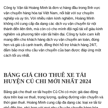
Công ty Vận tải Hoàng Minh là đơn vị hàng đầu trong lĩnh vực
vận chuyển hàng hóa tại Việt Nam, nổi bật với sự chuyên
nghiệp và uy tín. Với nhiều năm kinh nghiệm, Hoàng Minh
không chỉ cung cấp đa dạng các dịch vụ vận chuyển từ nội
thành đến liên tỉnh, mà còn có cho mình đội ngũ tài xế giàu kinh
nghiệm và phương tiện vận tải hiện đại. Công ty luôn cam kết
mang đến cho khách hàng dịch vụ vận chuyển an toàn, đúng
hẹn và giá cả cạnh tranh, đồng thời hỗ trợ khách hàng 24/7,
đảm bảo mọi nhu cầu vận chuyển của bạn được đáp ứng một
cách tối ưu nhất.
BẢNG GIÁ CHO THUÊ XE TẢI
HUYỆN CỦ CHI MỚI NHẤT 2024
Bảng giá cho thuê xe tải huyện Củ Chi có mức giá dao động
dựa trên loại xe thuê, trọng lượng, quãng đường vận chuyển và
thời gian thuê. Hoàng Minh cung cấp đa dạng các loại xe tải từ
nhỏ đến lớn, phù hợp với mọi nhu cầu vận chuyển hàng hóa