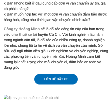
x Bạn không biết ở đâu cung cấp đơn vị vận chuyển uy tín, giá
cả phải chăng?
x Bạn muốn hợp tác với một đơn vị vận chuyển đảm bảo được
hàng hoá, cũng như thời gian vận chuyển chính xác?
Công ty Hoàng Minh
sẽ là đối tác đáng tin cậy của bạn trong
việc
cho thuê xe tải
huyện Củ Chi. Với kinh nghiệm lâu năm
trong ngành vận tải, là đối tác của nhiều công ty, doanh nghiệp
lớn nhỏ, chúng tôi tự tin về dịch vụ vận chuyển của mình. Sở
hữu đội ngũ nhân viên giàu kinh nghiệm và chuyên nghiệp, cùng
các phương tiện vận chuyển hiện đại, Hoàng Minh cam kết
mang lại chất lượng cho mỗi chuyến đi, đảm bảo an toàn và
đúng giờ.
LIÊN HỆ ĐẶT XE