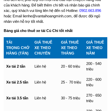
của khách hàng. Để biết thêm chi tiết và nhận báo giá chính
xác, quý khách vui lòng liên hệ đến số Hotline:
0902.663.896
hoặc Email lienhe@vantaihoangminh.com, để được đội ngũ
nhân viên hỗ trợ tốt nhất.
Bảng giá cho thuê xe tải Củ Chi tốt nhất
TẢI
GIÁ THUÊ
GIÁ THUÊ
GIÁ THUÊ
TRỌNG CHỞ
XE THEO
XE THEO
XE THEO
HÀNG (TẤN)
CHUYẾN
THÁNG
NĂM
200 - 540
Xe tải 2 tấn
Liên hệ
20 - 60 triệu
triệu
220 - 600
Xe tải 2.5 tấn
Liên hệ
25 - 70 triệu
triệu
270 - 650
Xe tải 3.5 tấn
Liên hệ
30 - 75 triệu
triệu