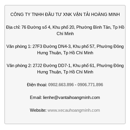
CÔNG TY TNHH ĐẦU TƯ XNK VẬN TẢI HOÀNG MINH
Địa chỉ: 76 Đường số 4, Khu phố 20, Phường Bình Tân, Tp Hồ
Chí Minh
Văn phòng 1: 27F3 Đường DN4-3, Khu phố 57, Phường Đông
Hưng Thuận, Tp Hồ Chí Minh
Văn phòng 2: 27J2 Đường DD7-1, Khu phố 61, Phường Đông
Hưng Thuận, Tp Hồ Chí Minh
Điện thoại:
0902.663.896
-
0906.771.896
Email: lienhe@vantaihoangminh.com
Website:
www.xecauhoangminh.com