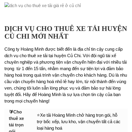
DỊCH VỤ CHO THUÊ XE TẢI HUYỆN
CỦ CHI MỚI NHẤT
Công ty Hoàng Minh được biết đến là địa chỉ tin cậy cung cấp
dịch vụ cho thuê xe tải tại huyện Củ Chi. Với đội ngũ tài xế
chuyên nghiệp và phương tiện vận chuyển hiện đại với nhiều tải
trọng từ 1 đến 15 tấn, nhằm mang đến sự tiện lợi và đảm bảo
hàng hoá trong quá trình vận chuyển cho khách hàng. Dù là nhu
cầu vận chuyển hàng hoá nhỏ lẻ hay lớn, từ nội thành đến vùng
ven, chúng tôi luôn sẵn lòng phục vụ và đảm bảo sự hài lòng
tuyệt đối. Hãy để Hoàng Minh là sự lựa chọn tin cậy của bạn
trong mọi chuyến hàng!
🔰Cho
⭐Xe tải Hoàng Minh chở hàng trọn gói, hỗ
thuê xe
trợ bốc xếp, lưu kho, vận chuyển tất cả các
tải trọn
loại hàng hoá
gói