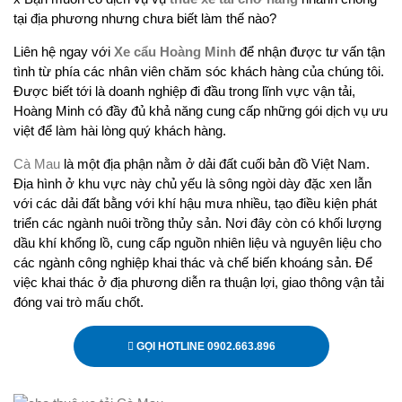
tại địa phương nhưng chưa biết làm thế nào?
Liên hệ ngay với
Xe cẩu Hoàng Minh
để nhận được tư vấn tận
tình từ phía các nhân viên chăm sóc khách hàng của chúng tôi.
Được biết tới là doanh nghiệp đi đầu trong lĩnh vực vận tải,
Hoàng Minh có đầy đủ khả năng cung cấp những gói dịch vụ ưu
việt để làm hài lòng quý khách hàng.
Cà Mau
là một địa phận nằm ở dải đất cuối bản đồ Việt Nam.
Địa hình ở khu vực này chủ yếu là sông ngòi dày đặc xen lẫn
với các dải đất bằng với khí hậu mưa nhiều, tạo điều kiện phát
triển các ngành nuôi trồng thủy sản. Nơi đây còn có khối lượng
dầu khí khổng lồ, cung cấp nguồn nhiên liệu và nguyên liệu cho
các ngành công nghiệp khai thác và chế biến khoáng sản. Để
việc khai thác ở địa phương diễn ra thuận lợi, giao thông vận tải
đóng vai trò mấu chốt.
GỌI HOTLINE 0902.663.896