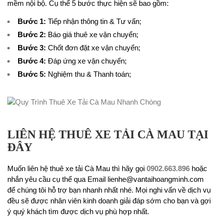
mềm nội bộ. Cụ thể 5 bước thực hiện sẽ bao gồm:
Bước 1:
Tiếp nhận thông tin & Tư vấn;
Bước 2:
Báo giá thuê xe vận chuyển;
Bước 3:
Chốt đơn đặt xe vận chuyển;
Bước 4:
Đáp ứng xe vận chuyển;
Bước 5:
Nghiệm thu & Thanh toán;
LIÊN HỆ THUÊ XE TẢI CÀ MAU TẠI
ĐÂY
Muốn liên hệ thuê xe tải Cà Mau thì hãy gọi
0902.663.896
hoặc
nhắn yêu cầu cụ thể qua Email lienhe@vantaihoangminh.com
để chúng tôi hỗ trợ bạn nhanh nhất nhé. Mọi nghi vấn về dịch vụ
đều sẽ được nhân viên kinh doanh giải đáp sớm cho bạn và gợi
ý quý khách tìm được dịch vụ phù hợp nhất.