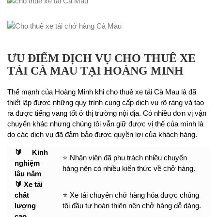
ƯU ĐIỂM DỊCH VỤ CHO THUÊ XE
TẢI CÀ MAU TẠI HOÀNG MINH
Thế mạnh của Hoàng Minh khi cho thuê xe tải Cà Mau là đã
thiết lập được những quy trình cung cấp dịch vụ rõ ràng và tạo
ra được tiếng vang tốt ở thị trường nội địa. Có nhiều đơn vị vận
chuyển khác nhưng chúng tôi vẫn giữ được vị thế của mình là
do các dịch vụ đã đảm bảo được quyền lợi của khách hàng.
🔰 Kinh
⭐ Nhân viên đã phụ trách nhiều chuyến
nghiệm
hàng nên có nhiều kiến thức về chở hàng.
lâu năm
🔰 Xe tải
chất
⭐ Xe tải chuyên chở hàng hóa được chúng
lượng
tôi đầu tư hoàn thiện nên chở hàng dễ dàng.
cao