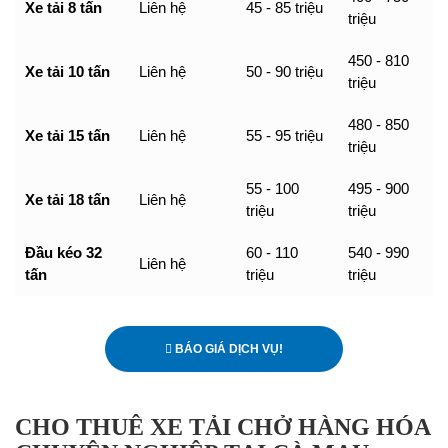
Xe tải 8 tấn
Liên hệ
45 - 85 triệu
triệu
450 - 810
Xe tải 10 tấn
Liên hệ
50 - 90 triệu
triệu
480 - 850
Xe tải 15 tấn
Liên hệ
55 - 95 triệu
triệu
55 - 100
495 - 900
Xe tải 18 tấn
Liên hệ
triệu
triệu
Đầu kéo 32
60 - 110
540 - 990
Liên hệ
tấn
triệu
triệu
BÁO GIÁ DỊCH VỤ!
CHO THUÊ XE TẢI CHỞ HÀNG HÓA