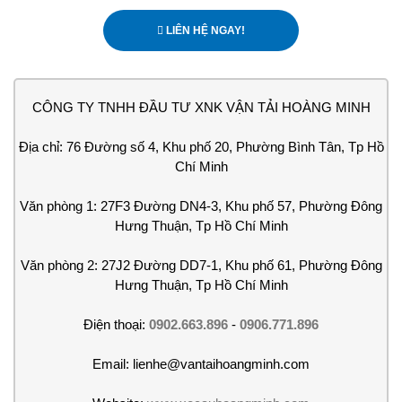
LIÊN HỆ NGAY!
CÔNG TY TNHH ĐẦU TƯ XNK VẬN TẢI HOÀNG MINH
Địa chỉ: 76 Đường số 4, Khu phố 20, Phường Bình Tân, Tp Hồ
Chí Minh
Văn phòng 1: 27F3 Đường DN4-3, Khu phố 57, Phường Đông
Hưng Thuận, Tp Hồ Chí Minh
Văn phòng 2: 27J2 Đường DD7-1, Khu phố 61, Phường Đông
Hưng Thuận, Tp Hồ Chí Minh
Điện thoại:
0902.663.896
-
0906.771.896
Email: lienhe@vantaihoangminh.com