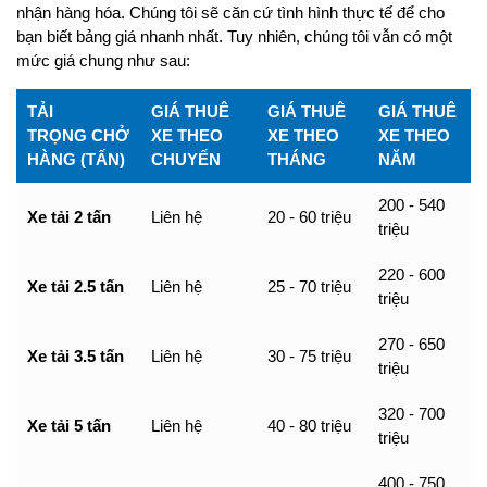
nhận hàng hóa. Chúng tôi sẽ căn cứ tình hình thực tế để cho
bạn biết bảng giá nhanh nhất. Tuy nhiên, chúng tôi vẫn có một
mức giá chung như sau:
TẢI
GIÁ THUÊ
GIÁ THUÊ
GIÁ THUÊ
TRỌNG CHỞ
XE THEO
XE THEO
XE THEO
HÀNG (TẤN)
CHUYẾN
THÁNG
NĂM
200 - 540
Xe tải 2 tấn
Liên hệ
20 - 60 triệu
triệu
220 - 600
Xe tải 2.5 tấn
Liên hệ
25 - 70 triệu
triệu
270 - 650
Xe tải 3.5 tấn
Liên hệ
30 - 75 triệu
triệu
320 - 700
Xe tải 5 tấn
Liên hệ
40 - 80 triệu
triệu
400 - 750