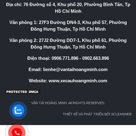
Địa chỉ: 76 Đường số 4, Khu phố 20, Phường Bình Tân, Tp
Hồ Chí Minh
Văn phòng 1: 27F3 Đường DN4-3, Khu phố 57, Phường
Đông Hưng Thuận, Tp Hồ Chí Minh
Văn phòng 2: 27J2 Đường DD7-1, Khu phố 61, Phường
Đông Hưng Thuận, Tp Hồ Chí Minh
Điện thoại:
0906.771.896
-
0902.663.896
Email:
lienhe@vantaihoangminh.com
Website:
www.xecauhoangminh.com
VẬN TẢI HOÀNG MINH. All RIGHTS RESERVED.
THIẾT KẾ VÀ PHÁT TRIỂN BỞI SCLEANWEB