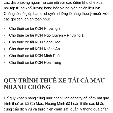
các địa phương ngoài mà còn nối với các điểm khu chế xuất,
nơi tập trung khối lượng hàng hóa và nguyên nhiên liệu lớn.
Chúng tôi sẽ giúp bạn di chuyển những lô hàng theo ý muốn với
các gói tiện ích an toàn như:
Cho thuê xe tải KCN Phường 8
Cho thuê xe tải KCN Ngô Quyền – Phường 1
Cho thuê xe tải KCN Sông Đốc
Cho thuê xe tải KCN Khánh An
Cho thuê xe tải KCN Minh Phú
Cho thuê xe tải KCN Hòa Trung
QUY TRÌNH THUÊ XE TẢI CÀ MAU
NHANH CHÓNG
Để quý khách hàng cũng như nhân viên công ty dễ nắm bắt quy
trình thuê xe tải Cà Mau, Hoàng Minh đã hoàn thiện các khâu
cung cấp dịch vụ và thực hiện giám sát, quản lý thông qua phần