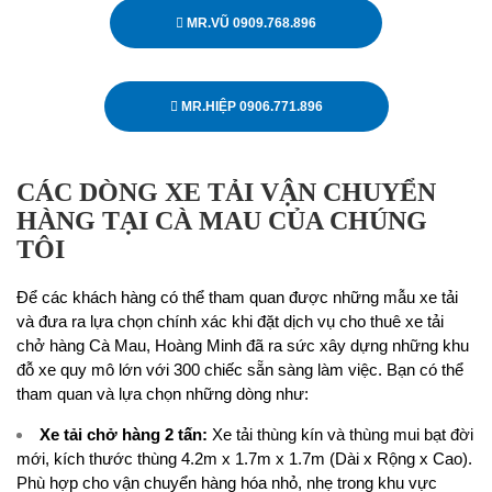
MR.VŨ 0909.768.896
MR.HIỆP 0906.771.896
CÁC DÒNG XE TẢI VẬN CHUYỂN
HÀNG TẠI CÀ MAU CỦA CHÚNG
TÔI
Để các khách hàng có thể tham quan được những mẫu xe tải
và đưa ra lựa chọn chính xác khi đặt dịch vụ cho thuê xe tải
chở hàng Cà Mau, Hoàng Minh đã ra sức xây dựng những khu
đỗ xe quy mô lớn với 300 chiếc sẵn sàng làm việc. Bạn có thể
tham quan và lựa chọn những dòng như:
Xe tải chở hàng 2 tấn
:
Xe tải thùng kín và thùng mui bạt đời
mới, kích thước thùng 4.2m x 1.7m x 1.7m (Dài x Rộng x Cao).
Phù hợp cho vận chuyển hàng hóa nhỏ, nhẹ trong khu vực