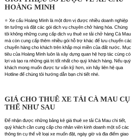
HOÀNG MINH
⭐ Xe cẩu Hoàng Minh là một đơn vị được nhiều doanh nghiệp
tin tưởng và đặt các gói dịch vụ chuyên chở hàng hóa. Chúng
tôi không những cung cấp dịch vụ thuê xe tải chở hàng Cà Mau
mà còn cung cấp thêm nhiều gói hỗ trợ khác để lưu chuyển các
chuyến hàng cho khách trên khắp mọi miền của đất nước. Mục
tiêu của Hoàng Minh luôn là xây dựng quan hệ hợp tác cùng có
lợi và tạo ra những giá trị tốt nhất cho quý khách hàng. Nếu quý
khách mong muốn được tư vấn kỹ hơn, xin hãy liên hệ qua
Hotline để chúng tôi hướng dẫn bạn chi tiết nhé.
GIÁ CHO THUÊ XE TẢI CÀ MAU CỤ
THỂ NHƯ SAU
Để nhận được những bảng kê giá thuê xe tải Cà Mau chi tiết,
quý khách cần cung cấp cho nhân viên kinh doanh một số các
thông tin cụ thể về loại xe muốn đặt, ngày giờ và địa điểm giao