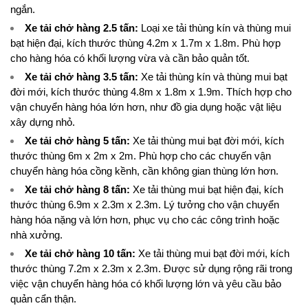
ngắn.
Xe tải chở hàng 2.5 tấn
:
Loại xe tải thùng kín và thùng mui
bạt hiện đại, kích thước thùng 4.2m x 1.7m x 1.8m. Phù hợp
cho hàng hóa có khối lượng vừa và cần bảo quản tốt.
Xe tải chở hàng 3.5 tấn
:
Xe tải thùng kín và thùng mui bạt
đời mới, kích thước thùng 4.8m x 1.8m x 1.9m. Thích hợp cho
vận chuyển hàng hóa lớn hơn, như đồ gia dụng hoặc vật liệu
xây dựng nhỏ.
Xe tải chở hàng 5 tấn
:
Xe tải thùng mui bạt đời mới, kích
thước thùng 6m x 2m x 2m. Phù hợp cho các chuyến vận
chuyển hàng hóa cồng kềnh, cần không gian thùng lớn hơn.
Xe tải chở hàng 8 tấn
:
Xe tải thùng mui bạt hiện đại, kích
thước thùng 6.9m x 2.3m x 2.3m. Lý tưởng cho vận chuyển
hàng hóa nặng và lớn hơn, phục vụ cho các công trình hoặc
nhà xưởng.
Xe tải chở hàng 10 tấn
:
Xe tải thùng mui bạt đời mới, kích
thước thùng 7.2m x 2.3m x 2.3m. Được sử dụng rộng rãi trong
việc vận chuyển hàng hóa có khối lượng lớn và yêu cầu bảo
quản cẩn thận.