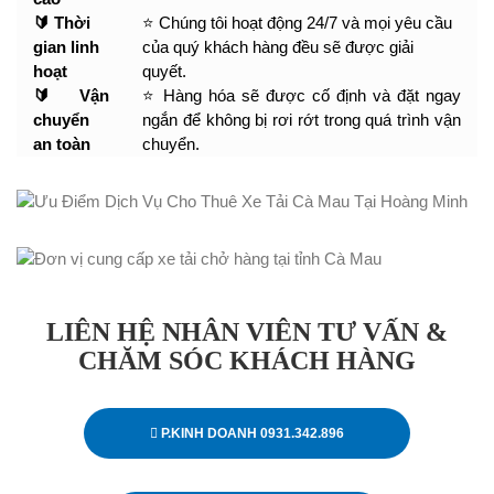
🔰 Thời
⭐ Chúng tôi hoạt động 24/7 và mọi yêu cầu
gian linh
của quý khách hàng đều sẽ được giải
hoạt
quyết.
🔰 Vận
⭐ Hàng hóa sẽ được cố định và đặt ngay
chuyển
ngắn để không bị rơi rớt trong quá trình vận
an toàn
chuyển.
LIÊN HỆ NHÂN VIÊN TƯ VẤN &
CHĂM SÓC KHÁCH HÀNG
P.KINH DOANH 0931.342.896