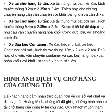
Xe tải chở hàng 15 tấn
:
Xe tải thùng mui bạt hiện đại, kích
thước thùng 9.2m x 2.35m x 2.4m. Thích hợp cho những
chuyến hàng cần vận chuyển với khối lượng lớn và cần đi xa.
Xe tải chở hàng 18 tấn
:
Xe tải thùng mui bạt đời mới, kích
thước thùng 9.4m x 2.35m x 2.4m. Được thiết kế để đáp ứng
nhu cầu vận chuyển hàng hóa khối lượng cực lớn, với khoảng
cách dài.
Xe đầu kéo Container:
Xe đầu kéo mui bạt, xe kéo
Container đời mới, kích thước thùng 12m x 2.4m x 2.4m. Phù
hợp cho việc vận chuyển container và các loại hàng hóa xuất
nhập khẩu với khối lượng và kích thước lớn.
HÌNH ẢNH DỊCH VỤ CHỞ HÀNG
CỦA CHÚNG TÔI
Để khách hàng cảm nhận trực quan hơn về cơ sở vật chất và
dịch vụ của Hoàng Minh, chúng tôi đã ghi lại những hình ảnh xe
tải chở hàng của công ty tại khu vực. Quý khách muốn tham