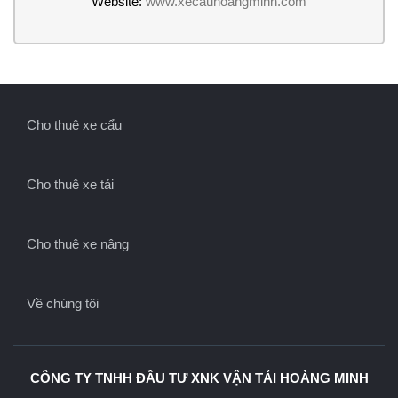
Website:
www.xecauhoangminh.com
Cho thuê xe cẩu
Cho thuê xe tải
Cho thuê xe nâng
Về chúng tôi
CÔNG TY TNHH ĐẦU TƯ XNK VẬN TẢI HOÀNG MINH